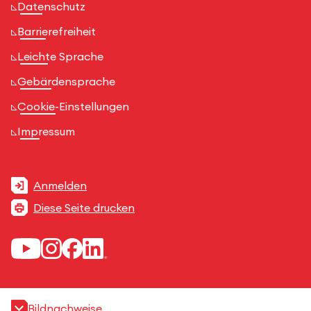
Datenschutz
Barrierefreiheit
Leichte Sprache
Gebärdensprache
Cookie-Einstellungen
Impressum
Anmelden
Diese Seite drucken
Bildnachweise