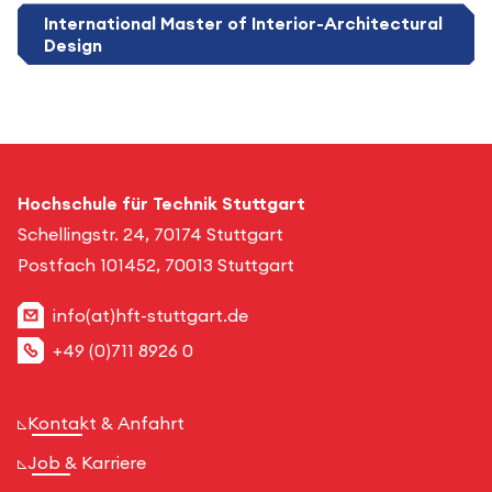
International Master of Interior-Architectural
Design
Hochschule für Technik Stuttgart
Schellingstr. 24, 70174 Stuttgart
Postfach 101452, 70013 Stuttgart
info(at)hft-stuttgart.de
+49 (0)711 8926 0
Kontakt & Anfahrt
Job & Karriere