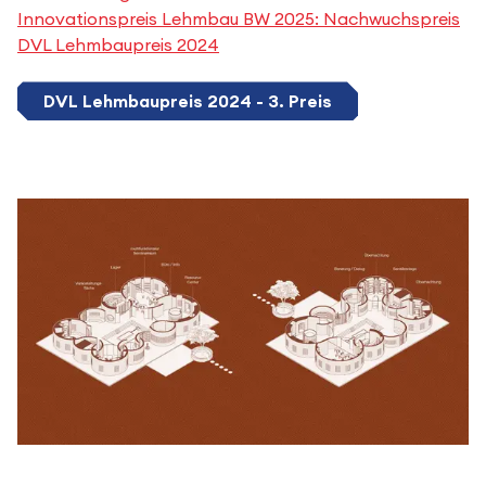
Innovationspreis Lehmbau BW 2025: Nachwuchspreis
DVL Lehmbaupreis 2024
DVL Lehmbaupreis 2024 - 3. Preis