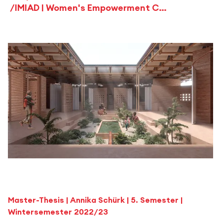
IMIAD | Women's Empowerment Center Uganda
Master-Thesis | Annika Schürk | 5. Semester |
Wintersemester 2022/23