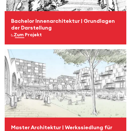
Bachelor Innenarchitektur | Grundlagen
der Darstellung
Zum Projekt
Master Architektur | Werkssiedlung für