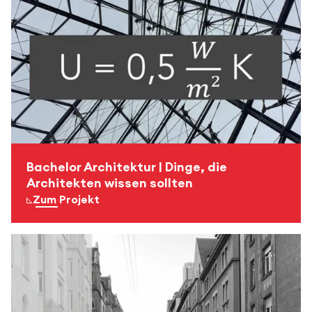
Bachelor Architektur | Dinge, die
Architekten wissen sollten
Zum Projekt