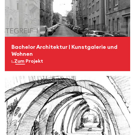
Bachelor Architektur | Kunstgalerie und
Wohnen
Zum Projekt