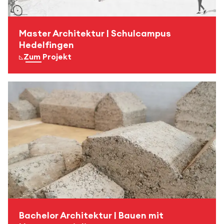
Master Architektur | Schulcampus
Hedelfingen
Zum Projekt
Bachelor Architektur | Bauen mit