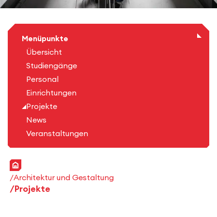
Menüpunkte
Übersicht
Studiengänge
Personal
Einrichtungen
Projekte
News
Veranstaltungen
Startseite
Architektur und Gestaltung
Projekte