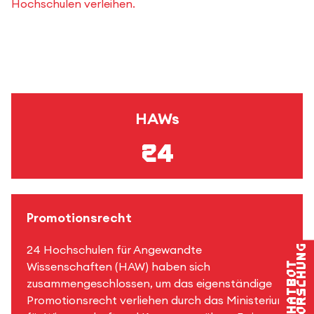
Hochschulen verleihen.
HAWs
24
Promotionsrecht
Forschung
24 Hochschulen für Angewandte
Chatbot
Wissenschaften (HAW) haben sich
zusammengeschlossen, um das eigenständige
Promotionsrecht verliehen durch das Ministerium