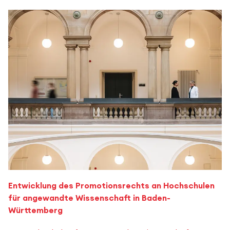
Entwicklung des Promotionsrechts an Hochschulen
für angewandte Wissenschaft in Baden-
Württemberg