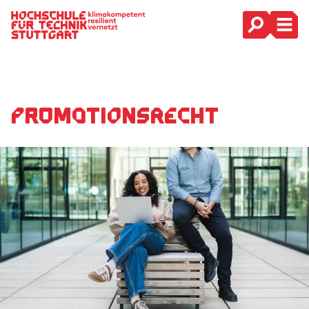
Hauptnavigation
Promotionsrecht