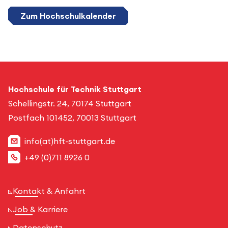
Zum Hochschulkalender
Hochschule für Technik Stuttgart
Schellingstr. 24, 70174 Stuttgart
Postfach 101452, 70013 Stuttgart
info(at)hft-stuttgart.de
+49 (0)711 8926 0
Kontakt & Anfahrt
Job & Karriere
Datenschutz