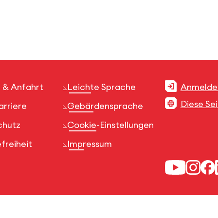
 & Anfahrt
Leichte Sprache
Anmelde
Diese Se
arriere
Gebärdensprache
chutz
Cookie-Einstellungen
freiheit
Impressum