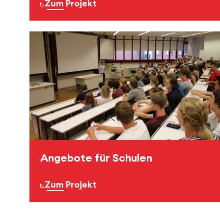
Zum Projekt
Angebote für Schulen
Zum Projekt