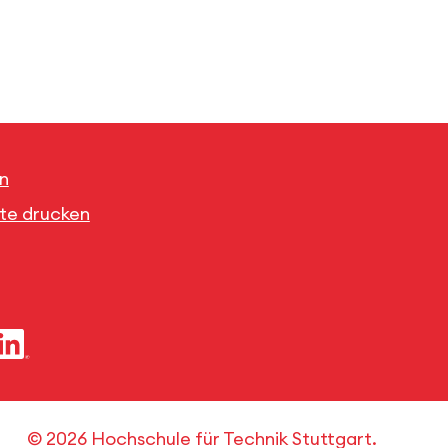
n
ite drucken
© 2026 Hochschule für Technik Stuttgart.