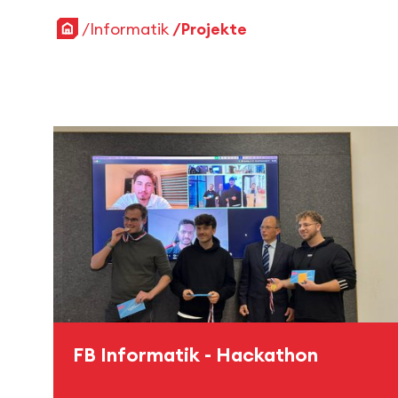
Startseite
Informatik
Projekte
FB Informatik - Hackathon