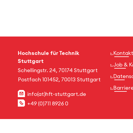
Hochschule für Technik
Kontakt
Stuttgart
Job & K
Schellingstr. 24, 70174 Stuttgart
Datens
Postfach 101452, 70013 Stuttgart
Barriere
info(at)hft-stuttgart.de
+49 (0)711 8926 0