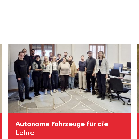
Autonome Fahrzeuge für die
Lehre