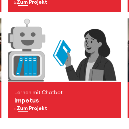
Zum Projekt
Lernen mit Chatbot
Impetus
Zum Projekt