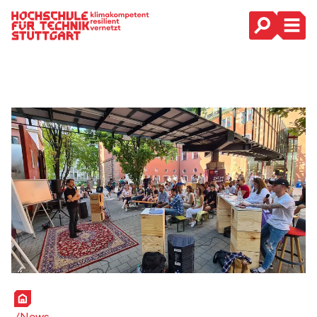
Hauptnavigation
Startseite
News