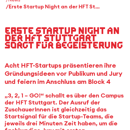
Erste Startup Night an der HFT Stuttgart sorgt für Begeisterung
Erste Startup Night an
der HFT Stuttgart
sorgt für Begeisterung
Acht HFT-Startups präsentieren ihre
Gründungsideen vor Publikum und Jury
und feiern im Anschluss am Block 4
„3, 2, 1 – GO!“ schallt es über den Campus
der HFT Stuttgart. Der Ausruf der
ZuschauerInnen ist gleichzeitig das
Startsignal für die Startup-Teams, die
jeweils drei Minuten Zeit haben, um die