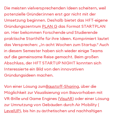
Die meisten vielversprechenden Ideen scheitern, weil
potenzielle Gründer:innen erst gar nicht mit der
Umsetzung beginnen. Deshalb bietet das HFT-eigene
Gründungszentrum
PLAN G
das Format STARTPLAN
an. Hier bekommen Forschende und Studierende
praktische Starthilfe für ihre Ideen. Komprimiert lautet
das Versprechen: „In acht Wochen zum Startup.“ Auch
in diesem Semester haben sich wieder einige Teams
auf die gemeinsame Reise gemacht. Beim großen
Abschluss, der HFT STARTUP NIGHT konnten sich
Interessierte ein Bild von den innovativen
Gründungsideen machen.
Von einer Lösung zum
Baustoff-Sharing
, über die
Möglichkeit zur Visualisierung von Bauvorhaben mit
VR-Brille und Game Engines (
VisuAR
) oder einer Lösung
zur Umnutzung von Gebäuden durch Air Mobility (
LevelUP
), bis hin zu ästhetischen und nachhaltigen