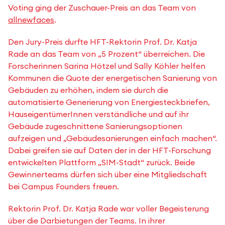
Voting ging der Zuschauer-Preis an das Team von
allnewfaces
.
Den Jury-Preis durfte HFT-Rektorin Prof. Dr. Katja
Rade an das Team von „5 Prozent“ überreichen. Die
Forscherinnen Sarina Hötzel und Sally Köhler helfen
Kommunen die Quote der energetischen Sanierung von
Gebäuden zu erhöhen, indem sie durch die
automatisierte Generierung von Energiesteckbriefen,
HauseigentümerInnen verständliche und auf ihr
Gebäude zugeschnittene Sanierungsoptionen
aufzeigen und „Gebäudesanierungen einfach machen“.
Dabei greifen sie auf Daten der in der HFT-Forschung
entwickelten Plattform „SIM-Stadt“ zurück. Beide
Gewinnerteams dürfen sich über eine Mitgliedschaft
bei Campus Founders freuen.
Rektorin Prof. Dr. Katja Rade war voller Begeisterung
über die Darbietungen der Teams. In ihrer