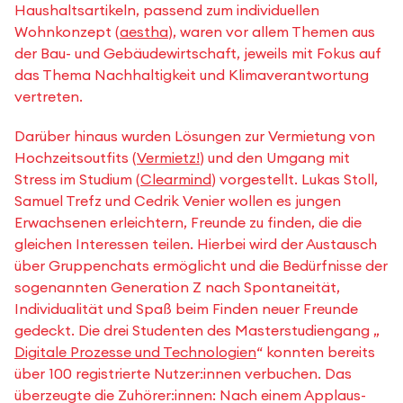
Haushaltsartikeln, passend zum individuellen
Wohnkonzept (
aestha
), waren vor allem Themen aus
der Bau- und Gebäudewirtschaft, jeweils mit Fokus auf
das Thema Nachhaltigkeit und Klimaverantwortung
vertreten.
Darüber hinaus wurden Lösungen zur Vermietung von
Hochzeitsoutfits (
Vermietz!
) und den Umgang mit
Stress im Studium (
Clearmind
) vorgestellt. Lukas Stoll,
Samuel Trefz und Cedrik Venier wollen es jungen
Erwachsenen erleichtern, Freunde zu finden, die die
gleichen Interessen teilen. Hierbei wird der Austausch
über Gruppenchats ermöglicht und die Bedürfnisse der
sogenannten Generation Z nach Spontaneität,
Individualität und Spaß beim Finden neuer Freunde
gedeckt. Die drei Studenten des Masterstudiengang „
Digitale Prozesse und Technologien
“ konnten bereits
über 100 registrierte Nutzer:innen verbuchen. Das
überzeugte die Zuhörer:innen: Nach einem Applaus-