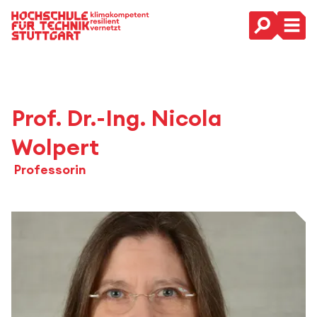
Hauptnavigation
Prof. Dr.-Ing. Nicola
Wolpert
Professorin