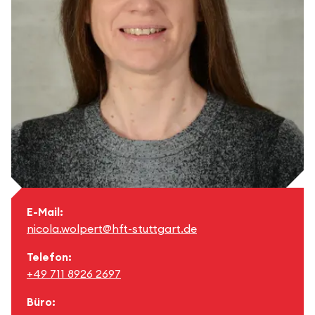
E-Mail:
nicola.wolpert@hft-stuttgart.de
Telefon:
+49 711 8926 2697
Büro: