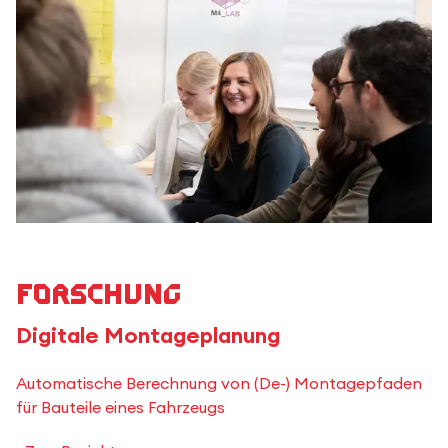
Forschung
Digitale Montageplanung
Automatische Berechnung von (De-) Montagepfaden
für Bauteile eines Fahrzeugs