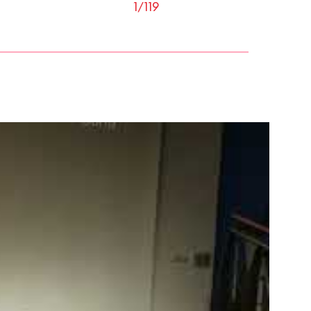
1/119