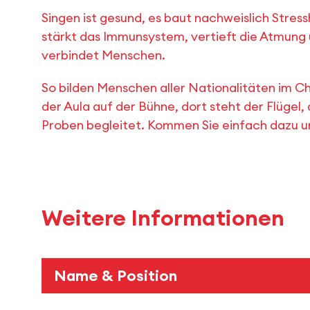
Singen ist gesund, es baut nachweislich Stre
stärkt das Immunsystem, vertieft die Atmung 
verbindet Menschen.
So bilden Menschen aller Nationalitäten im C
der Aula auf der Bühne, dort steht der Flüge
Proben begleitet. Kommen Sie einfach dazu un
Weitere Informationen
Name & Position