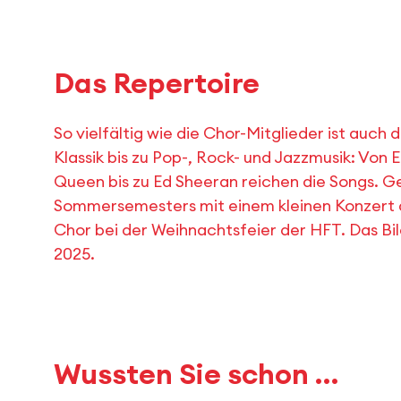
Das Repertoire
So vielfältig wie die Chor-Mitglieder ist auc
Klassik bis zu Pop-, Rock- und Jazzmusik: Von 
Queen bis zu Ed Sheeran reichen die Songs. Ge
Sommersemesters mit einem kleinen Konzert an
Chor bei der Weihnachtsfeier der HFT. Das Bi
2025.
Wussten Sie schon …