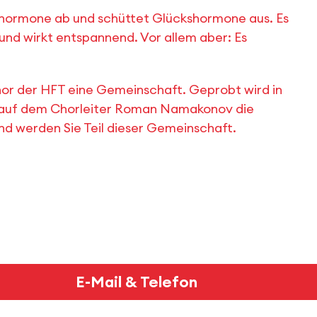
sshormone ab und schüttet Glückshormone aus. Es
und wirkt entspannend. Vor allem aber: Es
hor der HFT eine Gemeinschaft. Geprobt wird in
l, auf dem Chorleiter Roman Namakonov die
d werden Sie Teil dieser Gemeinschaft.
E-Mail & Telefon