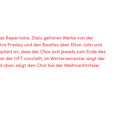
h das Repertoire. Dazu gehören Werke von der
Elvis Presley und den Beatles über Elton John und
plant ist, dass der Chor sich jeweils zum Ende des
 der HFT vorstellt, im Wintersemester singt der
ld oben zeigt den Chor bei der Weihnachtsfeier