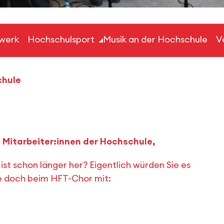
werk
Hochschulsport
Musik an der Hochschule
V
chule
e Mitarbeiter:innen der Hochschule,
st schon länger her? Eigentlich würden Sie es
ie doch beim HFT-Chor mit: