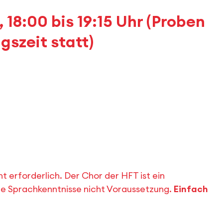
18:00 bis 19:15 Uhr (Proben
gszeit statt)
 erforderlich. Der Chor der HFT ist ein
he Sprachkenntnisse nicht Voraussetzung.
Einfach