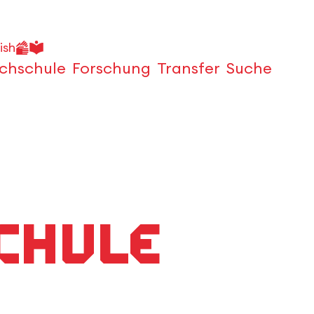
ish
chschule
Forschung
Transfer
Suche
Öffnen
chule