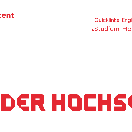
Quicklinks
Engl
Studium
Ho
 der Hochs