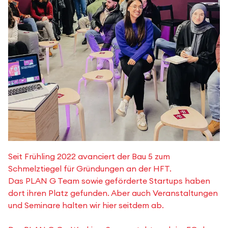
Seit Frühling 2022 avanciert der Bau 5 zum
Schmelztiegel für Gründungen an der HFT.
Das PLAN G Team sowie geförderte Startups haben
dort ihren Platz gefunden. Aber auch Veranstaltungen
und Seminare halten wir hier seitdem ab.