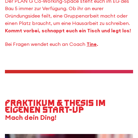
Der PLAN G Co-Working-Space steht euch im EG des
Bau 5 immer zur Verfügung. Ob ihr an eurer
Gründungsidee feilt, eine Gruppenarbeit macht oder
einen Platz braucht, um eine Hausarbeit zu schreiben.
Kommt vorbei, schnappt euch ein Tisch und legt los!
Bei Fragen wendet euch an Coach
Tine
.
Praktikum & Thesis im
eigenen Start-up
Mach dein Ding!