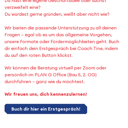
Du hast eine eigene Geschäftsidee oder suchst
verzweifelt eine?
Du würdest gerne gründen, weißt aber nicht wie?
Wir bieten die passende Unterstützung zu all deinen
Fragen – egal ob es um das allgemeine Vorgehen,
unsere Formate oder Fördermöglichkeiten geht. Buch
dir einfach dein Erstgespräch bei Coach Tine, indem
du auf den roten Button klickst.
Wir können die Beratung virtuell per Zoom oder
persönlich im PLAN G Office (Bau 5, 2. OG)
durchführen – ganz wie du möchtest.
Wir freuen uns, dich kennenzulernen!
Buch dir hier ein Erstgespräch!