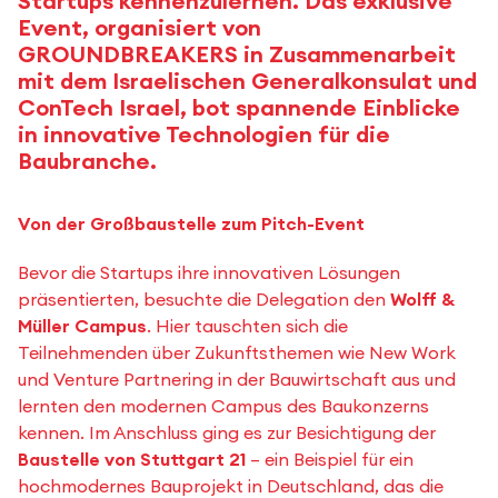
Startups kennenzulernen. Das exklusive
Event, organisiert von
GROUNDBREAKERS in Zusammenarbeit
mit dem Israelischen Generalkonsulat und
ConTech Israel, bot spannende Einblicke
in innovative Technologien für die
Baubranche.
Von der Großbaustelle zum Pitch-Event
Bevor die Startups ihre innovativen Lösungen
präsentierten, besuchte die Delegation den
Wolff &
Müller Campus
. Hier tauschten sich die
Teilnehmenden über Zukunftsthemen wie New Work
und Venture Partnering in der Bauwirtschaft aus und
lernten den modernen Campus des Baukonzerns
kennen. Im Anschluss ging es zur Besichtigung der
Baustelle von Stuttgart 21
– ein Beispiel für ein
hochmodernes Bauprojekt in Deutschland, das die