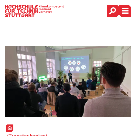
Hauptnavigation
Startseite
Transfer konkret