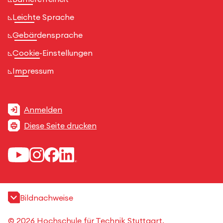
Leichte Sprache
Gebärdensprache
Cookie-Einstellungen
Impressum
Anmelden
Diese Seite drucken
Bildnachweise
© 2026 Hochschule für Technik Stuttgart.