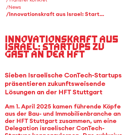
News
Innovationskraft aus Israel: Startups zu Gast an der HFT
Innovationskraft aus
Israel: Startups zu
Gast an der HFT
Sieben Israelische ConTech-Startups
präsentieren zukunftsweisende
Lösungen an der HFT Stuttgart
Am 1. April 2025 kamen führende Köpfe
aus der Bau- und Immobilienbranche an
der HFT Stuttgart zusammen, um eine
Delegation israelischer ConTech-