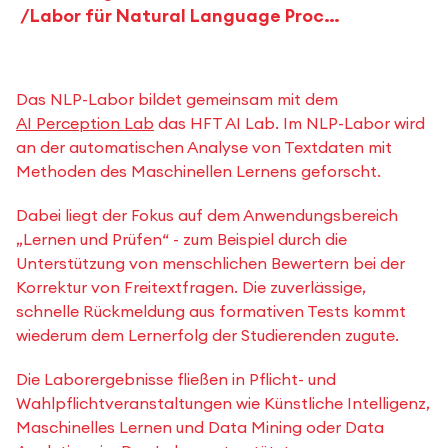
Labor für Natural Language Processing in der Lehre - NLP
Das NLP-Labor bildet gemeinsam mit dem
AI Perception Lab
das HFT AI Lab. Im NLP-Labor wird
an der automatischen Analyse von Textdaten mit
Methoden des Maschinellen Lernens geforscht.
Dabei liegt der Fokus auf dem Anwendungsbereich
„Lernen und Prüfen“ - zum Beispiel durch die
Unterstützung von menschlichen Bewertern bei der
Korrektur von Freitextfragen. Die zuverlässige,
schnelle Rückmeldung aus formativen Tests kommt
wiederum dem Lernerfolg der Studierenden zugute.
Die Laborergebnisse fließen in Pflicht- und
Wahlpflichtveranstaltungen wie Künstliche Intelligenz,
Maschinelles Lernen und Data Mining oder Data