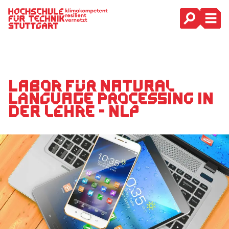
Hauptnavigation
Labor für Natural
Language Processing in
der Lehre - NLP