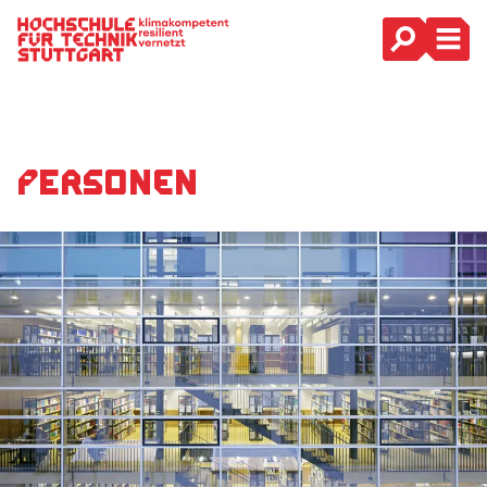
Hauptnavigation
Personen