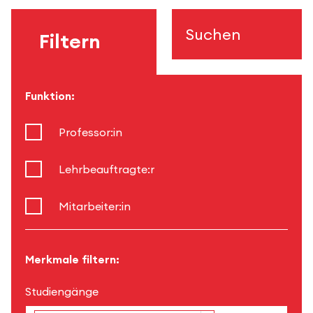
Suchen
Filtern
Funktion:
Professor:in
Lehrbeauftragte:r
Mitarbeiter:in
Merkmale filtern:
Studiengänge