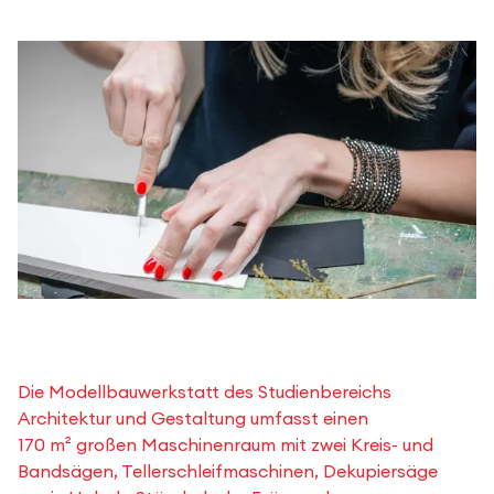
Die Modellbauwerkstatt des Studienbereichs
Architektur und Gestaltung umfasst einen
170 m² großen Maschinenraum mit zwei Kreis- und
Bandsägen, Tellerschleifmaschinen, Dekupiersäge