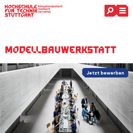
Hauptnavigation
Modellbauwerkstatt
Jetzt bewerben