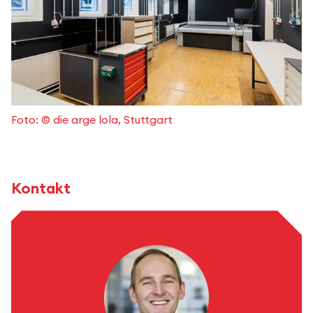
Foto: © die arge lola, Stuttgart
Kontakt