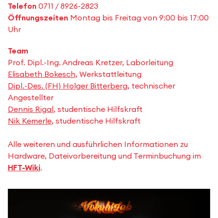
Telefon
0711 / 8926-2823
Öffnungszeiten
Montag bis Freitag von 9:00 bis 17:00
Uhr
Team
Prof. Dipl.-Ing. Andreas Kretzer, Laborleitung
Elisabeth Bokesch
, Werkstattleitung
Dipl.-Des. (FH) Holger Bitterberg
, technischer
Angestellter
Dennis Rigal
, studentische Hilfskraft
Nik Kemerle
, studentische Hilfskraft
Alle weiteren und ausführlichen Informationen zu
Hardware, Dateivorbereitung und Terminbuchung im
HFT-Wiki
.