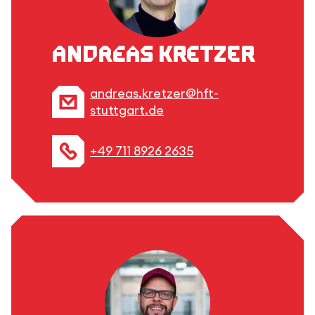
Andreas Kretzer
andreas.kretzer@hft-
stuttgart.de
+49 711 8926 2635