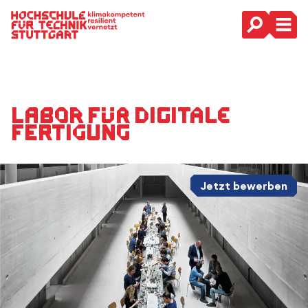
Hauptnavigation
Labor für digitale
Fertigung
Jetzt bewerben