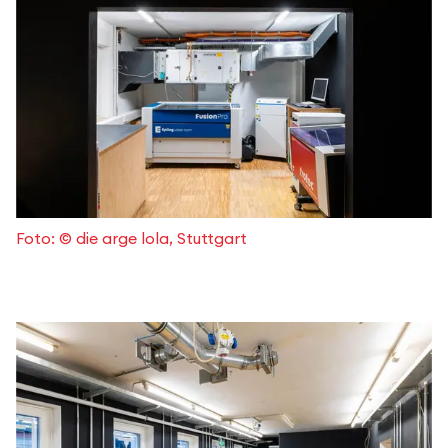
Foto: © die arge lola, Stuttgart