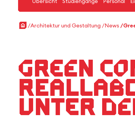
Übersicht
Studiengänge
Personal
E
Startseite
Architektur und Gestaltung
News
Green Co
Reallabo
unter de