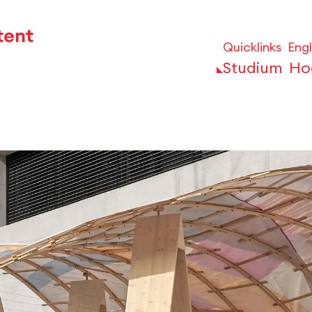
Quicklinks
Engl
Studium
Ho