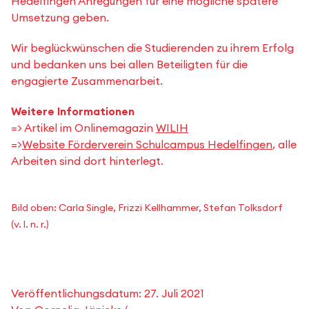
Hedelfingen Anregungen für eine mögliche spätere
Umsetzung geben.
Wir beglückwünschen die Studierenden zu ihrem Erfolg
und bedanken uns bei allen Beteiligten für die
engagierte Zusammenarbeit.
Weitere Informationen
=> Artikel im Onlinemagazin
WILIH
=>
Website Förderverein Schulcampus Hedelfingen
, alle
Arbeiten sind dort hinterlegt.
Bild oben: Carla Single, Frizzi Kellhammer, Stefan Tolksdorf
(v. l. n. r.)
Veröffentlichungsdatum:
27. Juli 2021