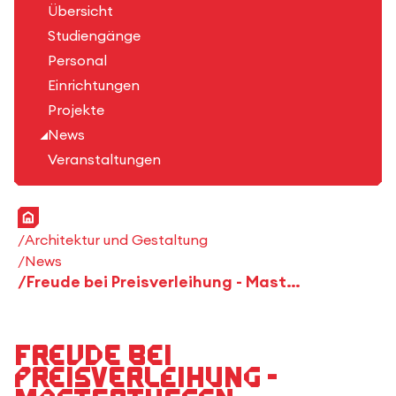
Übersicht
Studiengänge
Personal
Einrichtungen
Projekte
News
Veranstaltungen
Startseite
Architektur und Gestaltung
News
Freude bei Preisverleihung - Masterthesen erhalten Auszeichnungen
Freude bei
Preisverleihung -