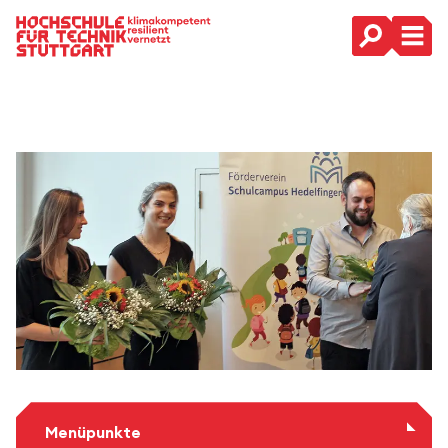
Hauptnavigation
Menüpunkte