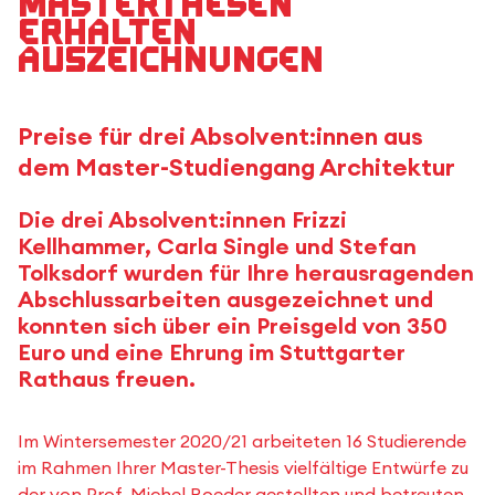
Masterthesen
erhalten
Auszeichnungen
Preise für drei Absolvent:innen aus
dem Master-Studiengang Architektur
Die drei Absolvent:innen Frizzi
Kellhammer, Carla Single und Stefan
Tolksdorf wurden für Ihre herausragenden
Abschlussarbeiten ausgezeichnet und
konnten sich über ein Preisgeld von 350
Euro und eine Ehrung im Stuttgarter
Rathaus freuen.
Im Wintersemester 2020/21 arbeiteten 16 Studierende
im Rahmen Ihrer Master-Thesis vielfältige Entwürfe zu
der von Prof. Michel Roeder gestellten und betreuten