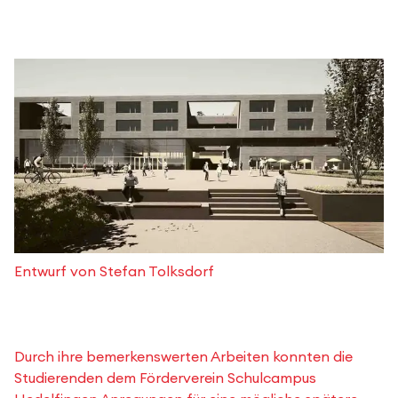
Entwurf von Stefan Tolksdorf
Durch ihre bemerkenswerten Arbeiten konnten die
Studierenden dem Förderverein Schulcampus