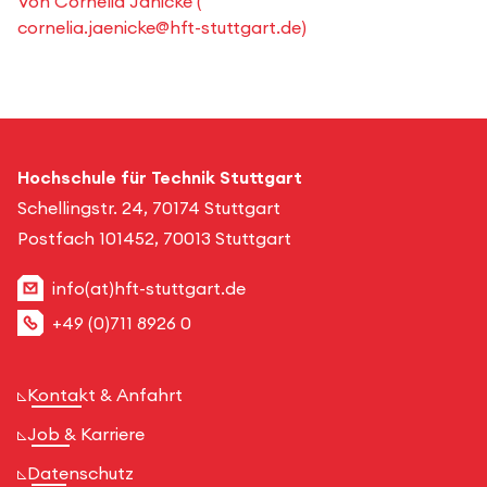
Von
Cornelia Jänicke
(
cornelia.jaenicke@hft-stuttgart.de
)
Hochschule für Technik Stuttgart
Schellingstr. 24, 70174 Stuttgart
Postfach 101452, 70013 Stuttgart
info(at)hft-stuttgart.de
+49 (0)711 8926 0
Kontakt & Anfahrt
Job & Karriere
Datenschutz