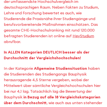
der umfassendste Hochschulvergleich im
deutschsprachigen Raum. Neben Fakten zu Studium,
Lehre und Forschung bewertet es auch, wie
Studierende die Praxisnähe ihrer Studiengänge und
berufsvorbereitende Maßnahmen einschätzen. Das
gesamte CHE-Hochschulranking mit rund 120.000
befragten Studierenden ist online auf
HeyStudium
abrufbar.
In ALLEN Kategorien DEUTLICH besser als der
Durchschnitt der Vergleichshochschulen!
In der Kategorie
Allgemeine Studiensituation
haben
die Studierenden des Studiengangs Bauphysik
herausragende 4,5 Sterne vergeben, wobei der
Mittelwert über sämtliche Vergleichshochschulen hier
bei nur 4,1 lag. Tatsächlich lag die Bewertung der
Bauphysik
in Bezug auf alle 18 Vergleichskategorien
über dem Durchschnitt
, wie auch aus unten stehender