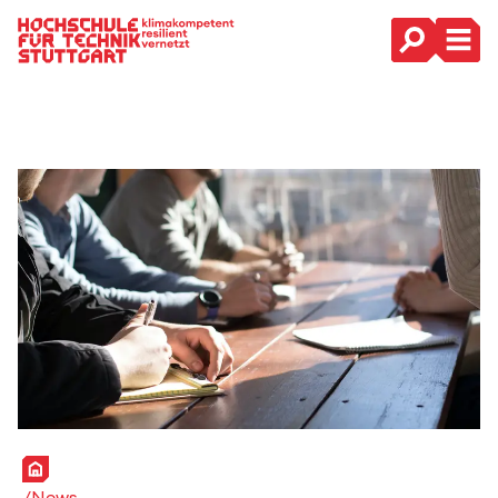
Hauptnavigation
Startseite
News