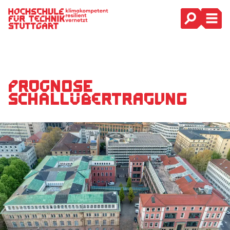
Hauptnavigation
Prognose
Schallübertragung