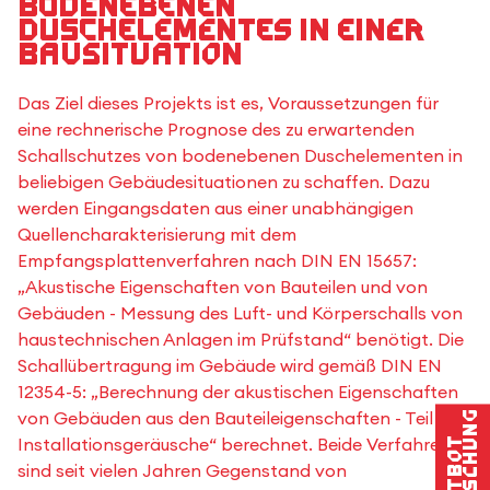
bodenebenen
Duschelementes in einer
Bausituation
Das Ziel dieses Projekts ist es, Voraussetzungen für
eine rechnerische Prognose des zu erwartenden
Schallschutzes von bodenebenen Duschelementen in
beliebigen Gebäudesituationen zu schaffen. Dazu
werden Eingangsdaten aus einer unabhängigen
Quellencharakterisierung mit dem
Empfangsplattenverfahren nach DIN EN 15657:
„Akustische Eigenschaften von Bauteilen und von
Gebäuden - Messung des Luft- und Körperschalls von
haustechnischen Anlagen im Prüfstand“ benötigt. Die
Schallübertragung im Gebäude wird gemäß DIN EN
12354-5: „Berechnung der akustischen Eigenschaften
von Gebäuden aus den Bauteileigenschaften - Teil 5:
Forschung
Installationsgeräusche“ berechnet. Beide Verfahren
Chatbot
sind seit vielen Jahren Gegenstand von