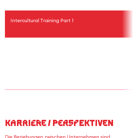
Intercultural Training Part 1
Karriere / Perspektiven
Die Beziehungen zwischen Unternehmen sind