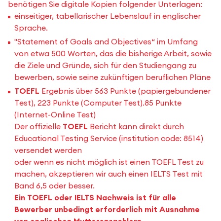
benötigen Sie digitale Kopien folgender Unterlagen:
einseitiger, tabellarischer Lebenslauf in englischer
Sprache.
"Statement of Goals and Objectives“ im Umfang
von etwa 500 Worten, das die bisherige Arbeit, sowie
die Ziele und Gründe, sich für den Studiengang zu
bewerben, sowie seine zukünftigen beruflichen Pläne
TOEFL
Ergebnis über 563 Punkte (papiergebundener
Test), 223 Punkte (Computer Test).85 Punkte
(Internet-Online Test)
Der offizielle
TOEFL
Bericht kann direkt durch
Educational Testing Service (institution code: 8514)
versendet werden
oder wenn es nicht möglich ist einen TOEFL Test zu
machen, akzeptieren wir auch einen IELTS Test mit
Band 6,5 oder besser.
Ein TOEFL oder IELTS Nachweis ist für alle
Bewerber unbedingt erforderlich mit Ausnahme