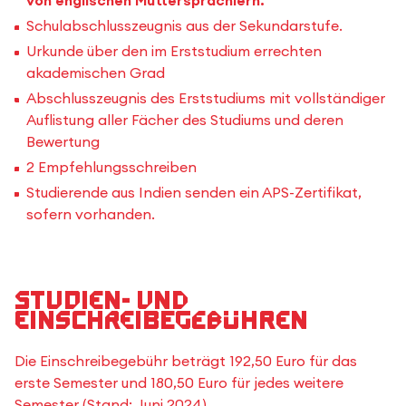
von englischen Muttersprachlern.
Schulabschlusszeugnis aus der Sekundarstufe.
Urkunde über den im Erststudium errechten
akademischen Grad
Abschlusszeugnis des Erststudiums mit vollständiger
Auflistung aller Fächer des Studiums und deren
Bewertung
2 Empfehlungsschreiben
Studierende aus Indien senden ein APS-Zertifikat,
sofern vorhanden.
Studien- und
Einschreibegebühren
Die Einschreibegebühr beträgt 192,50 Euro für das
erste Semester und 180,50 Euro für jedes weitere
Semester (Stand: Juni 2024).