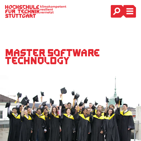
Hauptnavigation
Master Software
Technology