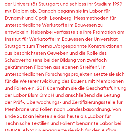
der Universität Stuttgart und schloss ihr Studium 1999
mit Diplom ab. Danach begann sie im Labor für
Dynamik und Optik, Leonberg, Messmethoden für
unterschiedliche Werkstoffe im Bauwesen zu
entwickeln. Nebenbei verfasste sie ihre Promotion am
Institut für Werkstoffe im Bauwesen der Universität
Stuttgart zum Thema „Vorgespannte Konstruktionen
aus beschichteten Geweben und die Rolle des
Schubverhaltens bei der Bildung von zweifach
gekrümmten Flächen aus ebenen Streifen“. In
unterschiedlichen Forschungsprojekten setzte sie sich
für die Weiterentwicklung des Bauens mit Membranen
und Folien ein. 2011 übernahm sie die Geschäftsführung
der Labor Blum GmbH und anschließend die Leitung
der Prüf-, Überwachungs- und Zertifizierungsstelle für
Membrane und Folien nach Landesbauordnung. Von
Ende 2012 an leitete sie das heute als „Labor für
Technische Textilien und Folien“ benannte Labor bei
DEKRA. Ab 2006 engagierte sie sich für den Aufbau