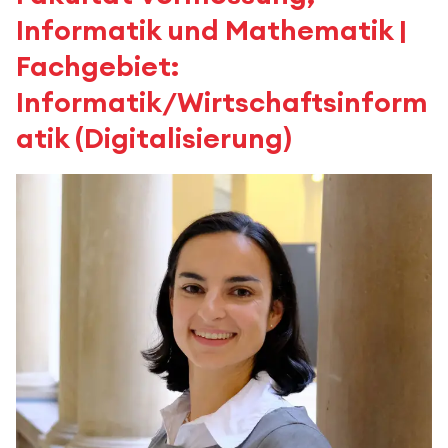
Informatik und Mathematik |
Fachgebiet:
Informatik/Wirtschaftsinform
atik (Digitalisierung)