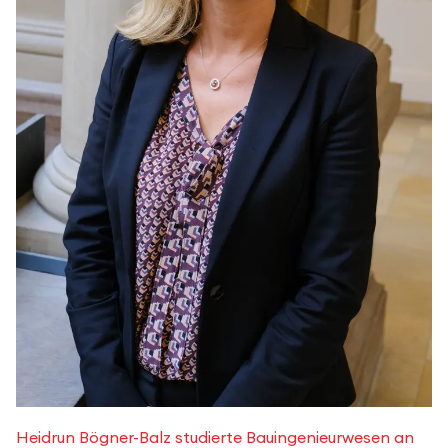
Heidrun Bögner-Balz studierte Bauingenieurwesen an