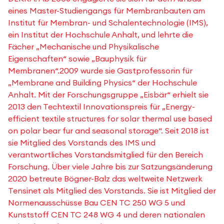
eines Master-Studiengangs für Membranbauten am
Institut für Membran- und Schalentechnologie (IMS),
ein Institut der Hochschule Anhalt, und lehrte die
Fächer „Mechanische und Physikalische
Eigenschaften“ sowie „Bauphysik für
Membranen“.2009 wurde sie Gastprofessorin für
„Membrane and Building Physics“ der Hochschule
Anhalt. Mit der Forschungsgruppe „Eisbär“ erhielt sie
2013 den Techtextil Innovationspreis für „Energy-
efficient textile structures for solar thermal use based
on polar bear fur and seasonal storage“. Seit 2018 ist
sie Mitglied des Vorstands des IMS und
verantwortliches Vorstandsmitglied für den Bereich
Forschung. Über viele Jahre bis zur Satzungsänderung
2020 betreute Bögner-Balz das weltweite Netzwerk
Tensinet als Mitglied des Vorstands. Sie ist Mitglied der
Normenausschüsse Bau CEN TC 250 WG 5 und
Kunststoff CEN TC 248 WG 4 und deren nationalen