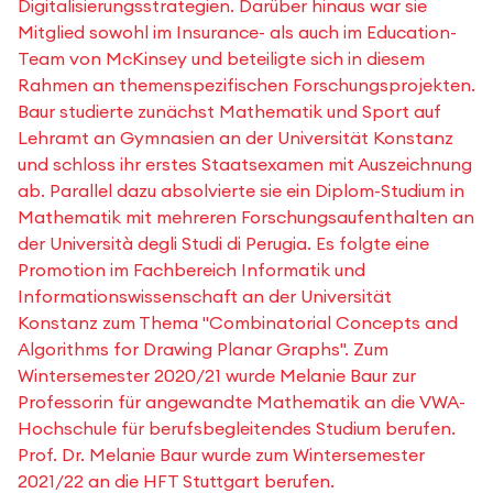
Digitalisierungsstrategien. Darüber hinaus war sie
Mitglied sowohl im Insurance- als auch im Education-
Team von McKinsey und beteiligte sich in diesem
Rahmen an themenspezifischen Forschungsprojekten.
Baur studierte zunächst Mathematik und Sport auf
Lehramt an Gymnasien an der Universität Konstanz
und schloss ihr erstes Staatsexamen mit Auszeichnung
ab. Parallel dazu absolvierte sie ein Diplom-Studium in
Mathematik mit mehreren Forschungsaufenthalten an
der Università degli Studi di Perugia. Es folgte eine
Promotion im Fachbereich Informatik und
Informationswissenschaft an der Universität
Konstanz zum Thema "Combinatorial Concepts and
Algorithms for Drawing Planar Graphs". Zum
Wintersemester 2020/21 wurde Melanie Baur zur
Professorin für angewandte Mathematik an die VWA-
Hochschule für berufsbegleitendes Studium berufen.
Prof. Dr. Melanie Baur wurde zum Wintersemester
2021/22 an die HFT Stuttgart berufen.