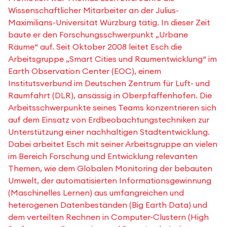
Wissenschaftlicher Mitarbeiter an der Julius-
Maximilians-Universität Würzburg tätig. In dieser Zeit
baute er den Forschungsschwerpunkt „Urbane
Räume“ auf. Seit Oktober 2008 leitet Esch die
Arbeitsgruppe „Smart Cities und Raumentwicklung“ im
Earth Observation Center (EOC), einem
Institutsverbund im Deutschen Zentrum für Luft- und
Raumfahrt (DLR), ansässig in Oberpfaffenhofen. Die
Arbeitsschwerpunkte seines Teams konzentrieren sich
auf dem Einsatz von Erdbeobachtungstechniken zur
Unterstützung einer nachhaltigen Stadtentwicklung.
Dabei arbeitet Esch mit seiner Arbeitsgruppe an vielen
im Bereich Forschung und Entwicklung relevanten
Themen, wie dem Globalen Monitoring der bebauten
Umwelt, der automatisierten Informationsgewinnung
(Maschinelles Lernen) aus umfangreichen und
heterogenen Datenbeständen (Big Earth Data) und
dem verteilten Rechnen in Computer-Clustern (High