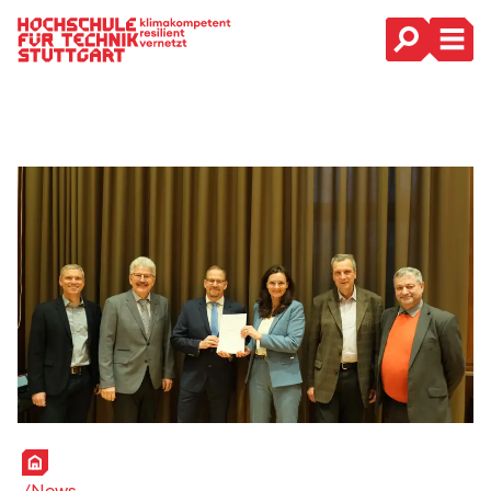
Hauptnavigation
Startseite
News