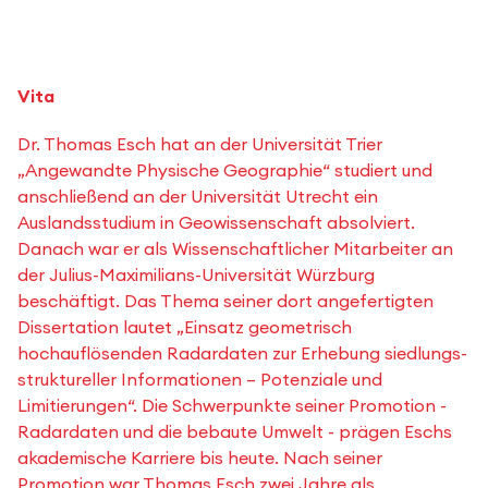
Vita
Dr. Thomas Esch hat an der Universität Trier
„Angewandte Physische Geographie“ studiert und
anschließend an der Universität Utrecht ein
Auslandsstudium in Geowissenschaft absolviert.
Danach war er als Wissenschaftlicher Mitarbeiter an
der Julius-Maximilians-Universität Würzburg
beschäftigt. Das Thema seiner dort angefertigten
Dissertation lautet „Einsatz geometrisch
hochauflösenden Radardaten zur Erhebung siedlungs-
struktureller Informationen – Potenziale und
Limitierungen“. Die Schwerpunkte seiner Promotion -
Radardaten und die bebaute Umwelt - prägen Eschs
akademische Karriere bis heute. Nach seiner
Promotion war Thomas Esch zwei Jahre als