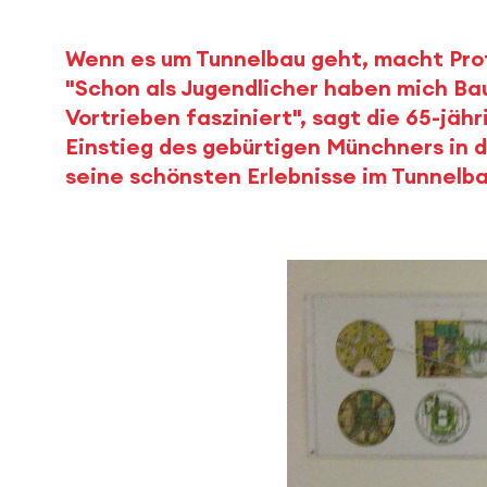
Wenn es um Tunnelbau geht, macht Prof. 
"Schon als Jugendlicher haben mich Ba
Vortrieben fasziniert", sagt die 65-jä
Einstieg des gebürtigen Münchners in 
seine schönsten Erlebnisse im Tunnelba