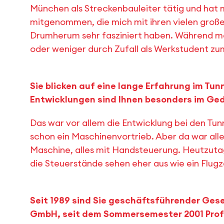
München als Streckenbauleiter tätig und hat 
mitgenommen, die mich mit ihren vielen groß
Drumherum sehr fasziniert haben. Während m
oder weniger durch Zufall als Werkstudent 
Sie blicken auf eine lange Erfahrung im Tu
Entwicklungen sind Ihnen besonders im Ge
Das war vor allem die Entwicklung bei den Tu
schon ein Maschinenvortrieb. Aber da war all
Maschine, alles mit Handsteuerung. Heutzuta
die Steuerstände sehen eher aus wie ein Flug
Seit 1989 sind Sie geschäftsführender Gesel
GmbH, seit dem Sommersemester 2001 Profe