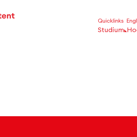
Quicklinks
Engl
Studium
Ho