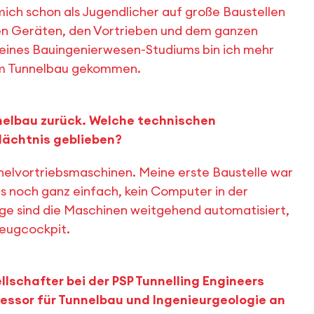
mich schon als Jugendlicher auf große Baustellen
en Geräten, den Vortrieben und dem ganzen
eines Bauingenierwesen-Studiums bin ich mehr
zum Tunnelbau gekommen.
nnelbau zurück. Welche technischen
dächtnis geblieben?
nnelvortriebsmaschinen. Meine erste Baustelle war
es noch ganz einfach, kein Computer in der
ge sind die Maschinen weitgehend automatisiert,
zeugcockpit.
lschafter bei der PSP Tunnelling Engineers
ssor für Tunnelbau und Ingenieurgeologie an