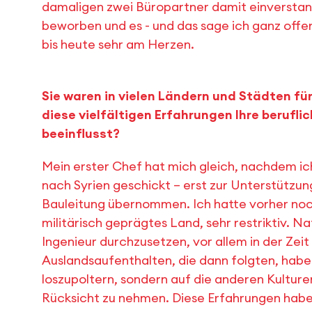
damaligen zwei Büropartner damit einverstand
beworben und es - und das sage ich ganz offen 
bis heute sehr am Herzen.
Sie waren in vielen Ländern und Städten f
diese vielfältigen Erfahrungen Ihre berufl
beeinflusst?
Mein erster Chef hat mich gleich, nachdem ic
nach Syrien geschickt – erst zur Unterstützun
Bauleitung übernommen. Ich hatte vorher noch
militärisch geprägtes Land, sehr restriktiv. Na
Ingenieur durchzusetzen, vor allem in der Zeit 
Auslandsaufenthalten, die dann folgten, habe i
loszupoltern, sondern auf die anderen Kulture
Rücksicht zu nehmen. Diese Erfahrungen hab