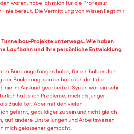
en waren, habe ich mich für die Professur
- nie bereut. Die Vermittlung von Wissen liegt mir
ür Tunnelbau-Projekte unterwegs. Wie haben
iche Laufbahn und Ihre persönliche Entwicklung
h im Büro angefangen habe, für ein halbes Jahr
g der Bauleitung, später habe ich dort die
 nie im Ausland gearbeitet. Syrien war ein sehr
türlich hatte ich Probleme, mich als junger
als Bauleiter. Aber mit den vielen
ch gelernt, geduldiger zu sein und nicht gleich
n, auf andere Einstellungen und Arbeitsweisen
en mich gelassener gemacht.