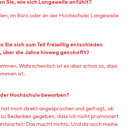
en Sie, wie sich Langeweile anfühlt?
len, im Büro oder an der Hochschule: Langeweile
 Sie sich zum Teil freiwillig entschieden
r, über die Jahre hinweg geschafft?
ommen. Wahrscheinlich ist es aber schon so, dass
kommen ist.
n der Hochschule beworben?
 hat mich direkt angesprochen und gefragt, ob
 zu Bedenken gegeben, dass ich nicht promoviert
eantwortet: Das macht nichts. Und da auch meine