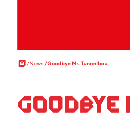
Startseite
News
Goodbye Mr. Tunnelbau
Goodbye 