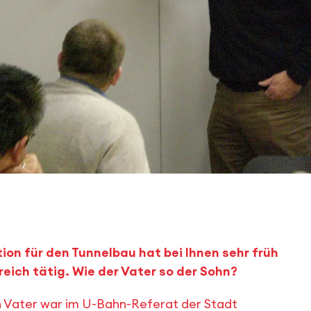
ion für den Tunnelbau hat bei Ihnen sehr früh
reich tätig. Wie der Vater so der Sohn?
in Vater war im U-Bahn-Referat der Stadt