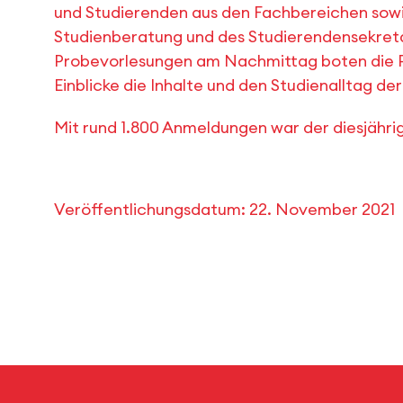
und Studierenden aus den Fachbereichen sowi
Studienberatung und des Studierendensekreta
Probevorlesungen am Nachmittag boten die P
Einblicke die Inhalte und den Studienalltag de
Mit rund 1.800 Anmeldungen war der diesjährig
Veröffentlichungsdatum:
22. November 2021