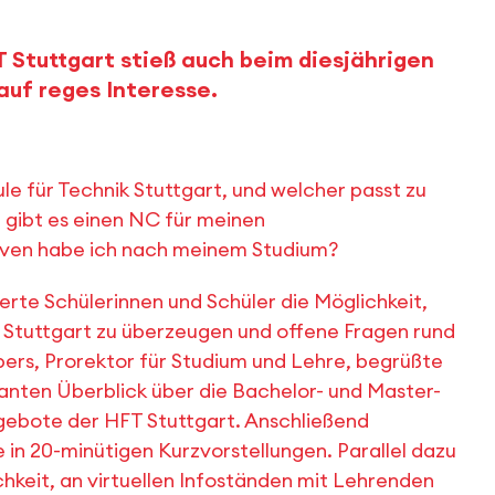
 Stuttgart stieß auch beim diesjährigen
uf reges Interesse.
e für Technik Stuttgart, und welcher passt zu
 gibt es einen NC für meinen
ven habe ich nach meinem Studium?
rte Schülerinnen und Schüler die Möglichkeit,
 Stuttgart zu überzeugen und offene Fragen rund
spers, Prorektor für Studium und Lehre, begrüßte
nanten Überblick über die Bachelor- und Master-
gebote der HFT Stuttgart. Anschließend
 in 20-minütigen Kurzvorstellungen. Parallel dazu
chkeit, an virtuellen Infoständen mit Lehrenden