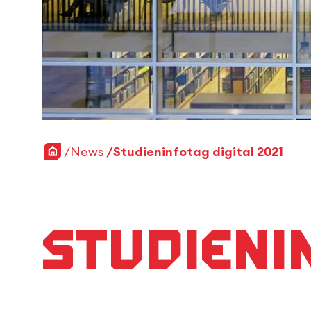
Startseite
News
Studieninfotag digital 2021
Studienin