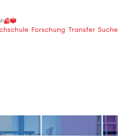
sh
chschule
Forschung
Transfer
Suche
Öffnen