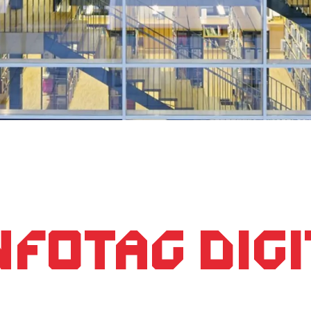
fotag digi