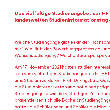
Das vielfältige Studienangebot der HFT
landesweiten Studieninformationstag a
Welche Studiengänge gibt es an der Hochschul
mir? Wie läuft der Bewerbungsprozess ab, und
Wunschstudiengang? Welche Berufsperspekti
Am 17. November 2021 hatten studieninteressie
sich vom vielfältigen Studienangebot der HFT
ums Studium zu klären. Prof. Dr.-Ing. Lutz Ga
die Studieninteressierten und bot einen präg
Studiengänge sowie die vielfältigen Zusatzan
präsentierten sich alle Bachelor-Studiengänge
hatten die Schülerinnen und Schüler die Mögli