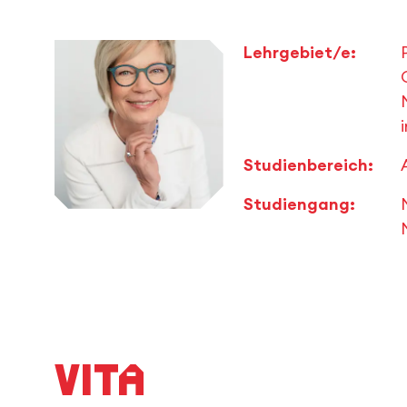
Lehrgebiet/e:
Studienbereich:
Studiengang:
Vita