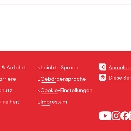
 & Anfahrt
Leichte Sprache
Anmelde
Diese Se
arriere
Gebärdensprache
chutz
Cookie-Einstellungen
freiheit
Impressum