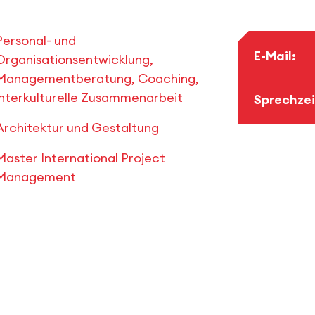
Personal- und
E-Mail:
Organisationsentwicklung,
Managementberatung, Coaching,
interkulturelle Zusammenarbeit
Sprechzei
Architektur und Gestaltung
Master International Project
Management