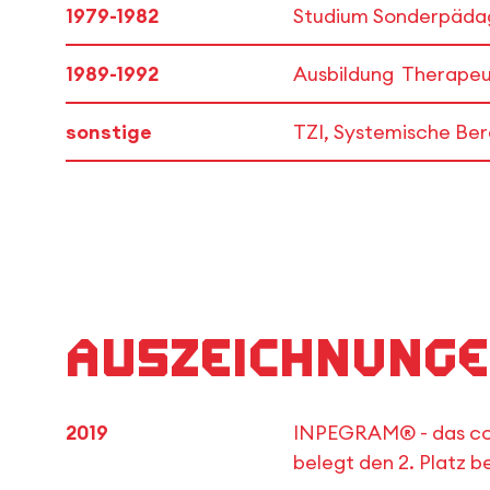
1979-1982
Studium Sonderpädag
1989-1992
Ausbildung Therapeut
sonstige
TZI, Systemische Be
Auszeichnunge
2019
INPEGRAM® - das com
belegt den 2. Platz 