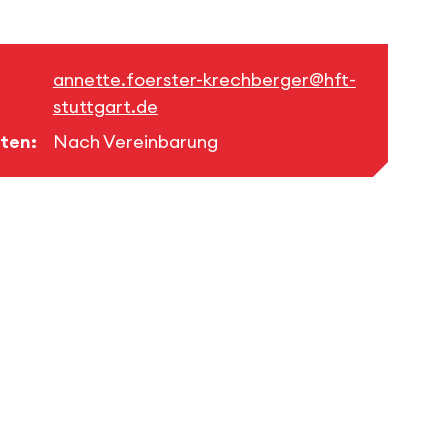
annette.foerster-krechberger@hft-
stuttgart.de
ten:
Nach Vereinbarung