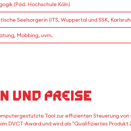
ogik (Päd. Hochschule Köln)
ische Seelsorgerin (ITS, Wuppertal und SSK, Karlsruh
ratung, Mobbing, uvm.
n und Preise
putergestützte Tool zur effizienten Steuerung von 
beim DVCT-Award und wird als "Qualifiziertes Produkt