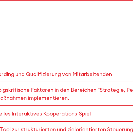
ing und Qualifizierung von Mitarbeitenden
olgskritische Faktoren in den Bereichen "Strategie, 
Maßnahmen implementieren.
lles Interaktives Kooperations-Spiel
ol zur strukturierten und zielorientierten Steueru