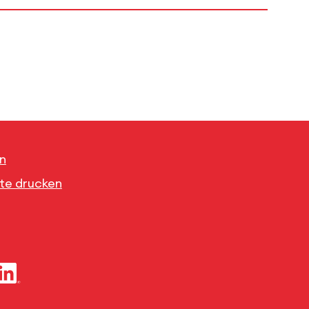
n
ite drucken