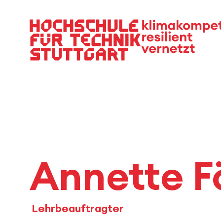
Hauptnavigation
Annette F
Lehrbeauftragter