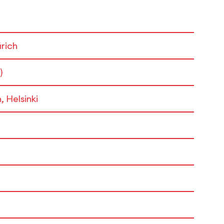
rich
)
 Helsinki