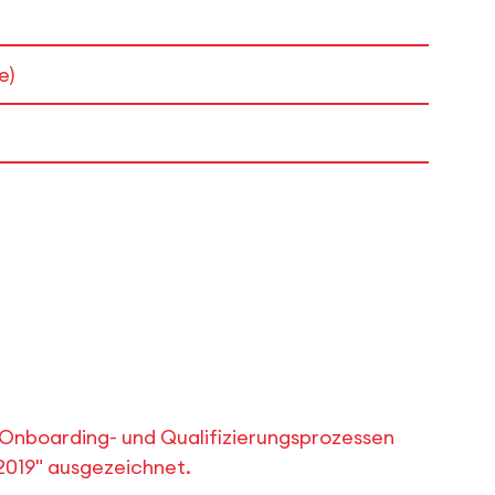
e)
Onboarding- und Qualifizierungsprozessen
 2019" ausgezeichnet.