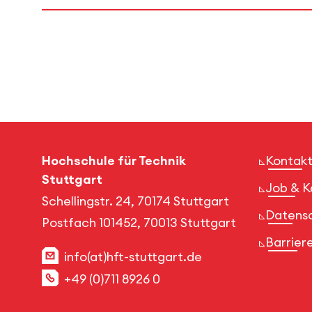
Hochschule für Technik
Kontakt
Stuttgart
Job & K
Schellingstr. 24, 70174 Stuttgart
Datens
Postfach 101452, 70013 Stuttgart
Barriere
info(at)hft-stuttgart.de
+49 (0)711 8926 0