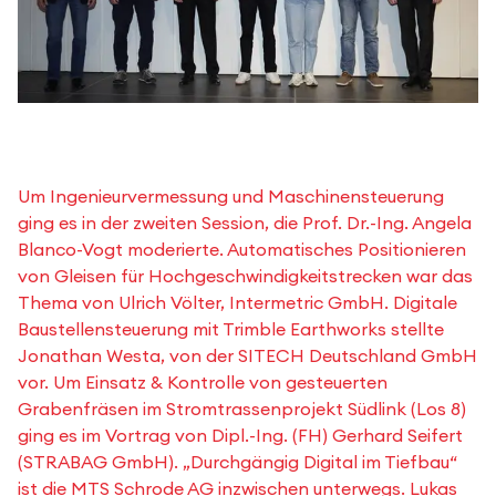
Um Ingenieurvermessung und Maschinensteuerung
ging es in der zweiten Session, die Prof. Dr.-Ing. Angela
Blanco-Vogt moderierte. Automatisches Positionieren
von Gleisen für Hochgeschwindigkeitstrecken war das
Thema von Ulrich Völter, Intermetric GmbH. Digitale
Baustellensteuerung mit Trimble Earthworks stellte
Jonathan Westa, von der SITECH Deutschland GmbH
vor. Um Einsatz & Kontrolle von gesteuerten
Grabenfräsen im Stromtrassenprojekt Südlink (Los 8)
ging es im Vortrag von Dipl.-Ing. (FH) Gerhard Seifert
(STRABAG GmbH). „Durchgängig Digital im Tiefbau“
ist die MTS Schrode AG inzwischen unterwegs. Lukas