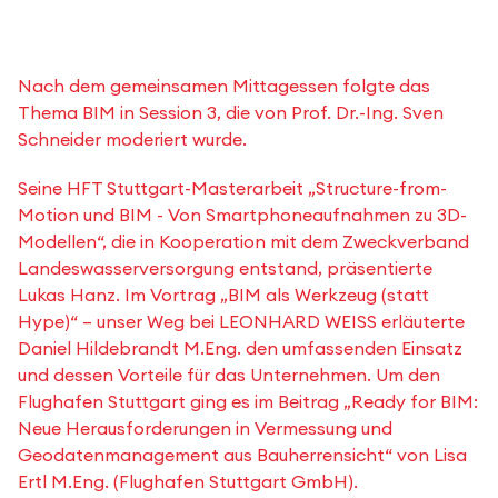
Nach dem gemeinsamen Mittagessen folgte das
Thema BIM in Session 3, die von Prof. Dr.-Ing. Sven
Schneider moderiert wurde.
Seine HFT Stuttgart-Masterarbeit „Structure-from-
Motion und BIM - Von Smartphoneaufnahmen zu 3D-
Modellen“, die in Kooperation mit dem Zweckverband
Landeswasserversorgung entstand, präsentierte
Lukas Hanz. Im Vortrag „BIM als Werkzeug (statt
Hype)“ – unser Weg bei LEONHARD WEISS erläuterte
Daniel Hildebrandt M.Eng. den umfassenden Einsatz
und dessen Vorteile für das Unternehmen. Um den
Flughafen Stuttgart ging es im Beitrag „Ready for BIM:
Neue Herausforderungen in Vermessung und
Geodatenmanagement aus Bauherrensicht“ von Lisa
Ertl M.Eng. (Flughafen Stuttgart GmbH).