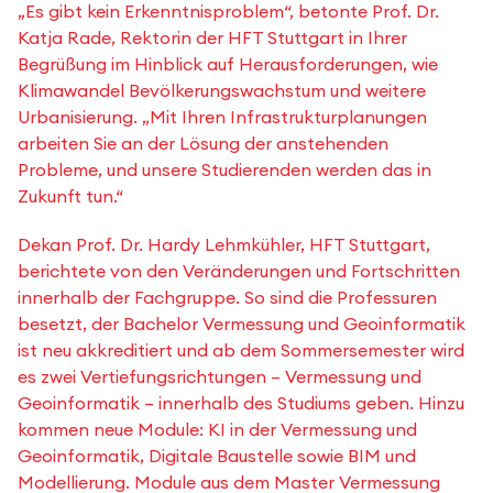
„Es gibt kein Erkenntnisproblem“, betonte Prof. Dr.
Katja Rade, Rektorin der HFT Stuttgart in Ihrer
Begrüßung im Hinblick auf Herausforderungen, wie
Klimawandel Bevölkerungswachstum und weitere
Urbanisierung. „Mit Ihren Infrastrukturplanungen
arbeiten Sie an der Lösung der anstehenden
Probleme, und unsere Studierenden werden das in
Zukunft tun.“
Dekan Prof. Dr. Hardy Lehmkühler, HFT Stuttgart,
berichtete von den Veränderungen und Fortschritten
innerhalb der Fachgruppe. So sind die Professuren
besetzt, der Bachelor Vermessung und Geoinformatik
ist neu akkreditiert und ab dem Sommersemester wird
es zwei Vertiefungsrichtungen – Vermessung und
Geoinformatik – innerhalb des Studiums geben. Hinzu
kommen neue Module: KI in der Vermessung und
Geoinformatik, Digitale Baustelle sowie BIM und
Modellierung. Module aus dem Master Vermessung