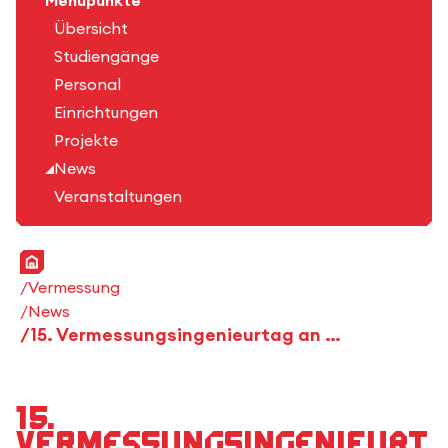
Menüpunkte
Übersicht
Studiengänge
Personal
Einrichtungen
Projekte
News
Veranstaltungen
Startseite
Vermessung
News
15. Vermessungsingenieurtag an der HFT Stuttgart
15.
Vermessungsingenieurt