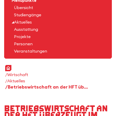
Menüpunkte
Übersicht
Studiengänge
Aktuelles
Ausstattung
Projekte
Personen
Veranstaltungen
Startseite
Wirtschaft
Aktuelles
Betriebswirtschaft an der HFT überzeugt im CHE-Ranking
Betriebswirtschaft an
der HFT überzeugt im