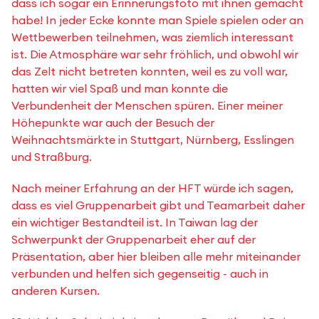
dass ich sogar ein Erinnerungsfoto mit ihnen gemacht
habe! In jeder Ecke konnte man Spiele spielen oder an
Wettbewerben teilnehmen, was ziemlich interessant
ist. Die Atmosphäre war sehr fröhlich, und obwohl wir
das Zelt nicht betreten konnten, weil es zu voll war,
hatten wir viel Spaß und man konnte die
Verbundenheit der Menschen spüren. Einer meiner
Höhepunkte war auch der Besuch der
Weihnachtsmärkte in Stuttgart, Nürnberg, Esslingen
und Straßburg.
Nach meiner Erfahrung an der HFT würde ich sagen,
dass es viel Gruppenarbeit gibt und Teamarbeit daher
ein wichtiger Bestandteil ist. In Taiwan lag der
Schwerpunkt der Gruppenarbeit eher auf der
Präsentation, aber hier bleiben alle mehr miteinander
verbunden und helfen sich gegenseitig - auch in
anderen Kursen.