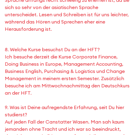
Sprache anfangs recht schwierig zu erlernen ist, da sie
sich so sehr von der asiatischen Sprache
unterscheidet. Lesen und Schreiben ist für uns leichter,
während das Hören und Sprechen eher eine
Herausforderung ist.
8. Welche Kurse besuchst Du an der HFT?
Ich besuche derzeit die Kurse Corporate Finance,
Doing Business in Europe, Management Accounting,
Business English, Purchasing & Logistics und Change
Management in meinem ersten Semester. Zusätzlich
besuche ich am Mittwochnachmittag den Deutschkurs
an der HFT.
9. Was ist Deine aufregendste Erfahrung, seit Du hier
studierst?
Auf jeden Fall der Canstatter Wasen. Man sah kaum
jemanden ohne Tracht und ich war so beeindruckt,