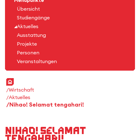
Menüpunkte
Übersicht
Studiengänge
Aktuelles
Ausstattung
Projekte
Personen
Veranstaltungen
Startseite
Wirtschaft
Aktuelles
Nihao! Selamat tengahari!
Nihao! Selamat
tengahari!