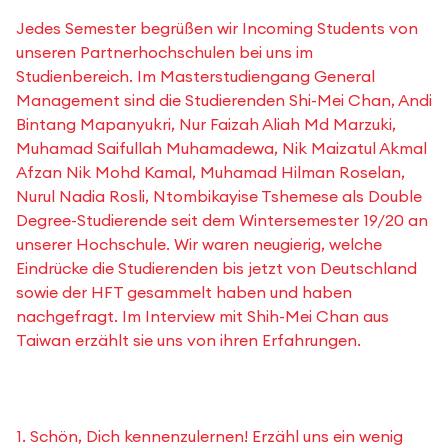
Jedes Semester begrüßen wir Incoming Students von
unseren Partnerhochschulen bei uns im
Studienbereich. Im Masterstudiengang General
Management sind die Studierenden Shi-Mei Chan, Andi
Bintang Mapanyukri, Nur Faizah Aliah Md Marzuki,
Muhamad Saifullah Muhamadewa, Nik Maizatul Akmal
Afzan Nik Mohd Kamal, Muhamad Hilman Roselan,
Nurul Nadia Rosli, Ntombikayise Tshemese als Double
Degree-Studierende seit dem Wintersemester 19/20 an
unserer Hochschule. Wir waren neugierig, welche
Eindrücke die Studierenden bis jetzt von Deutschland
sowie der HFT gesammelt haben und haben
nachgefragt. Im Interview mit Shih-Mei Chan aus
Taiwan erzählt sie uns von ihren Erfahrungen.
1. Schön, Dich kennenzulernen! Erzähl uns ein wenig