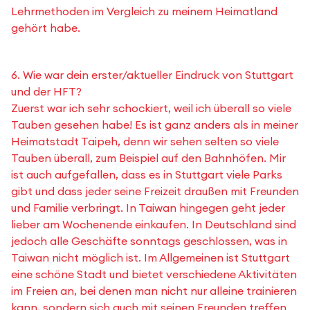
Lehrmethoden im Vergleich zu meinem Heimatland
gehört habe.
6. Wie war dein erster/aktueller Eindruck von Stuttgart
und der HFT?
Zuerst war ich sehr schockiert, weil ich überall so viele
Tauben gesehen habe! Es ist ganz anders als in meiner
Heimatstadt Taipeh, denn wir sehen selten so viele
Tauben überall, zum Beispiel auf den Bahnhöfen. Mir
ist auch aufgefallen, dass es in Stuttgart viele Parks
gibt und dass jeder seine Freizeit draußen mit Freunden
und Familie verbringt. In Taiwan hingegen geht jeder
lieber am Wochenende einkaufen. In Deutschland sind
jedoch alle Geschäfte sonntags geschlossen, was in
Taiwan nicht möglich ist. Im Allgemeinen ist Stuttgart
eine schöne Stadt und bietet verschiedene Aktivitäten
im Freien an, bei denen man nicht nur alleine trainieren
kann, sondern sich auch mit seinen Freunden treffen