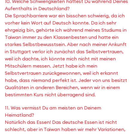
10. Welche Schwierigkeiten hattest Du während Deines
Aufenthalts in Deutschland?
Die Sprachbarriere war ein bisschen schwierig, da ich
vorher kein Wort auf Deutsch konnte. Da ich sehr
ehrgeizig bin, gehörte ich während meines Studiums in
Taiwan immer zu den Klassenbesten und hatte ein
starkes Selbstbewusstsein. Aber nach meiner Ankunft
in Stuttgart verlor ich zunächst das Selbstvertrauen,
weil ich dachte, ich könnte mich nicht mit meinen
Mitschülern messen. Jetzt habe ich mein
Selbstvertrauen zurückgewonnen, weil ich erkannt
habe, dass niemand perfekt ist. Jeder von uns besitzt
Qualitäten in anderen Bereichen, wenn wir in einem
bestimmten Kurs nicht überragend sind.
11. Was vermisst Du am meisten an Deinem
Heimatland?
Natürlich das Essen! Das deutsche Essen ist nicht
schlecht, aber in Taiwan haben wir mehr Variationen,