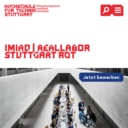
Hauptnavigation
IMIAD | Reallabor
Stuttgart Rot
Jetzt bewerben