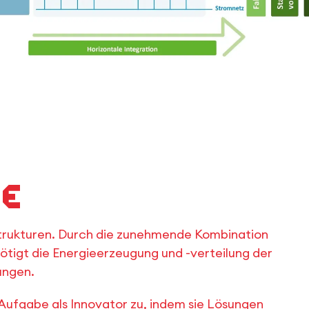
se
trukturen. Durch die zunehmende Kombination
tigt die Energieerzeugung und -verteilung der
ungen.
Aufgabe als Innovator zu, indem sie Lösungen