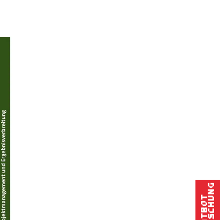
Forschung
Chatbot