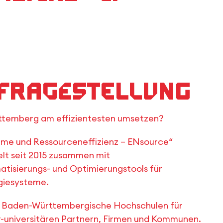
 Fragestellung
rttemberg am effizientesten umsetzen?
me und Ressourceneffizienz – ENsource“
elt seit 2015 zusammen mit
atisierungs- und Optimierungstools für
giesysteme.
t Baden-Württembergische Hochschulen für
universitären Partnern, Firmen und Kommunen.