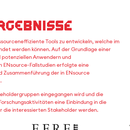
rgebnisse
essourceneffiziente Tools zu entwickeln, welche im
det werden können. Auf der Grundlage einer
d potenziellen Anwendern und
 ENsource-Fallstudien erfolgte eine
nd Zusammenführung der in ENsource
g.
akeholdergruppen eingegangen wird und die
 Forschungsaktivitäten eine Einbindung in die
r die interessierten Stakeholder werden.