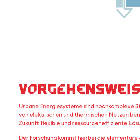
Vorgehenswei
Urbane Energiesysteme sind hochkomplexe S
von elektrischen und thermischen Netzen benö
Zukunft flexible und ressourceneffiziente Lös
Der Forschung kommt hierbei die elementare 