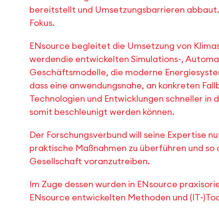
bereitstellt und Umsetzungsbarrieren abbaut
Fokus.
ENsource begleitet die Umsetzung von Klimas
werdendie entwickelten Simulations-, Automa
Geschäftsmodelle, die moderne Energiesystem
dass eine anwendungsnahe, an konkreten Fallb
Technologien und Entwicklungen schneller in 
somit beschleunigt werden können.
Der Forschungsverbund will seine Expertise nu
praktische Maßnahmen zu überführen und so d
Gesellschaft voranzutreiben.
Im Zuge dessen wurden in ENsource praxisorie
ENsource entwickelten Methoden und (IT-)Tool