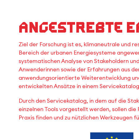
Angestrebte E
Ziel der Forschung ist es, klimaneutrale und r
Bereich der urbanen Energiesysteme angewen
systematischen Analyse von Stakeholdern un
Anwenderinnen sowie der Erfahrungen aus den
anwendungsorientierte Weiterentwicklung u
entwickelten Ansätze in einem Servicekatalo
Durch den Servicekatalog, in dem auf die St
einzelnen Tools vorgestellt werden, sollen die
Praxis finden und zu nützlichen Werkzeugen fü