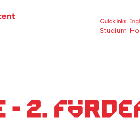
Quicklinks
Engl
Studium
Ho
 - 2. Förd