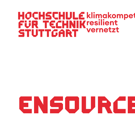
Hauptnavigation
ENsource