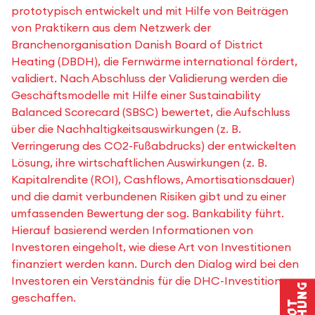
prototypisch entwickelt und mit Hilfe von Beiträgen
von Praktikern aus dem Netzwerk der
Branchenorganisation Danish Board of District
Heating (DBDH), die Fernwärme international fördert,
validiert. Nach Abschluss der Validierung werden die
Geschäftsmodelle mit Hilfe einer Sustainability
Balanced Scorecard (SBSC) bewertet, die Aufschluss
über die Nachhaltigkeitsauswirkungen (z. B.
Verringerung des CO2-Fußabdrucks) der entwickelten
Lösung, ihre wirtschaftlichen Auswirkungen (z. B.
Kapitalrendite (ROI), Cashflows, Amortisationsdauer)
und die damit verbundenen Risiken gibt und zu einer
umfassenden Bewertung der sog. Bankability führt.
Hierauf basierend werden Informationen von
Investoren eingeholt, wie diese Art von Investitionen
finanziert werden kann. Durch den Dialog wird bei den
Investoren ein Verständnis für die DHC-Investition
geschaffen.