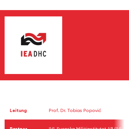
Leitung
Prof. Dr. Tobias Popović
Partner
IVL Svenska Miljöinstitutet AB/IVL 