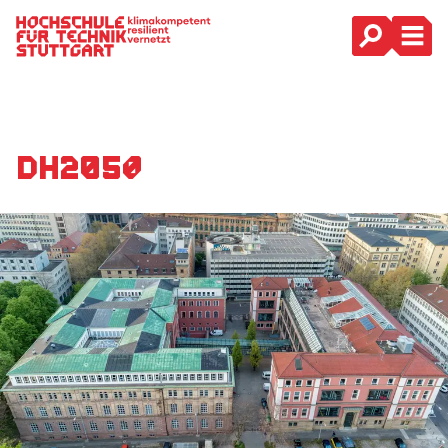
Hauptnavigation
DH2050