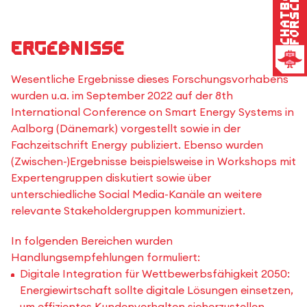
Forschung
Chatbot
Ergebnisse
Wesentliche Ergebnisse dieses Forschungsvorhabens
wurden u.a. im September 2022 auf der 8th
International Conference on Smart Energy Systems in
Aalborg (Dänemark) vorgestellt sowie in der
Fachzeitschrift Energy publiziert. Ebenso wurden
(Zwischen-)Ergebnisse beispielsweise in Workshops mit
Expertengruppen diskutiert sowie über
unterschiedliche Social Media-Kanäle an weitere
relevante Stakeholdergruppen kommuniziert.
In folgenden Bereichen wurden
Handlungsempfehlungen formuliert:
Digitale Integration für Wettbewerbsfähigkeit 2050:
Energiewirtschaft sollte digitale Lösungen einsetzen,
um effizientes Kundenverhalten sicherzustellen.