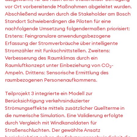
vor Ort vorbereitende Maßnahmen abgeleitet wurden.
Abschließend wurden durch die Stakeholder am Bosch
Standort Schwieberdingen die Piloten für eine
nachfolgende Umsetzung folgendermaßen priorisiert:
Erstens: Feingranulare anwendungsbezogene
Erfassung der Stromverbräuche über intelligente
Stromzähler mit Funkschnittstellen. Zweitens:
Verbesserung des Raumklimas durch ein
Raumluftkonzept unter Einbeziehung von CO
-
2
Ampeln. Drittens: Sensorische Ermittlung des
raumbezogenen Personenaufkommens.
Teilprojekt 3 integrierte ein Modell zur
Berücksichtigung verkehrsinduzierter
Strömungseffekte mittels zusätzlicher Quellterme in
die numerische Simulation. Eine Validierung erfolgte
durch Vergleich mit Windkanaldaten für
Straßenschluchten. Der gewählte Ansatz