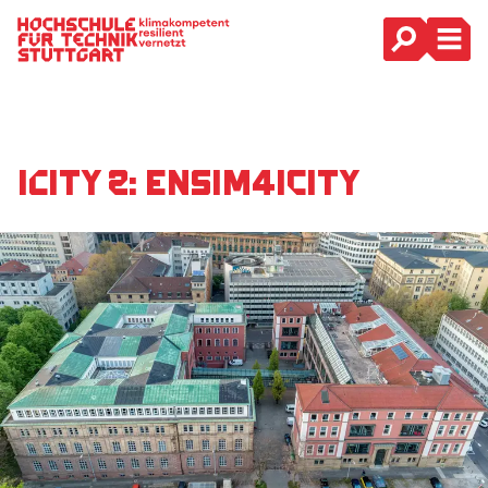
Hauptnavigation
iCity 2: Ensim4iCity