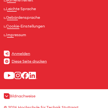
Leichte Sprache
Gebärdensprache
Cookie-Einstellungen
Impressum
Anmelden
Diese Seite drucken
Bildnachweise
© 2026 Hochschule für Technik Stuttgart.