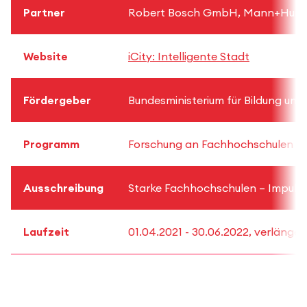
Partner
Robert Bosch GmbH, Mann+Hum
Website
iCity: Intelligente Stadt
Fördergeber
Bundesministerium für Bildung un
Programm
Forschung an Fachhochschulen
Ausschreibung
Starke Fachhochschulen – Impuls f
Laufzeit
01.04.2021 - 30.06.2022, verlänger