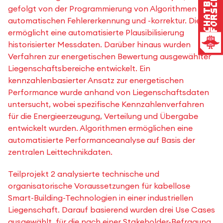
Forschung
Chatbot
gefolgt von der Programmierung von Algorithmen zur
automatischen Fehlererkennung und -korrektur. Dies
ermöglicht eine automatisierte Plausibilisierung
historisierter Messdaten. Darüber hinaus wurden
Verfahren zur energetischen Bewertung ausgewählter
Liegenschaftsbereiche entwickelt. Ein
kennzahlenbasierter Ansatz zur energetischen
Performance wurde anhand von Liegenschaftsdaten
untersucht, wobei spezifische Kennzahlenverfahren
für die Energieerzeugung, Verteilung und Übergabe
entwickelt wurden. Algorithmen ermöglichen eine
automatisierte Performanceanalyse auf Basis der
zentralen Leittechnikdaten.
Teilprojekt 2 analysierte technische und
organisatorische Voraussetzungen für kabellose
Smart-Building-Technologien in einer industriellen
Liegenschaft. Darauf basierend wurden drei Use Cases
ausgewählt, für die nach einer Stakeholder-Befragung