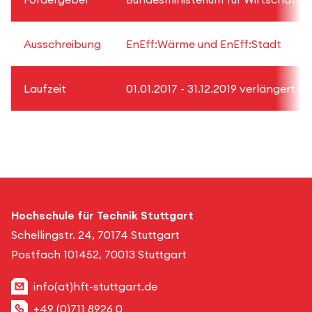
Ausschreibung
EnEff:Wärme und EnEff:Stadt
Laufzeit
01.01.2017 - 31.12.2019 verlängert bi
Hochschule für Technik Stuttgart
Schellingstr. 24, 70174 Stuttgart
Postfach 101452, 70013 Stuttgart
info(at)hft-stuttgart.de
+49 (0)711 8926 0