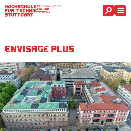
Hauptnavigation
EnVisaGe Plus