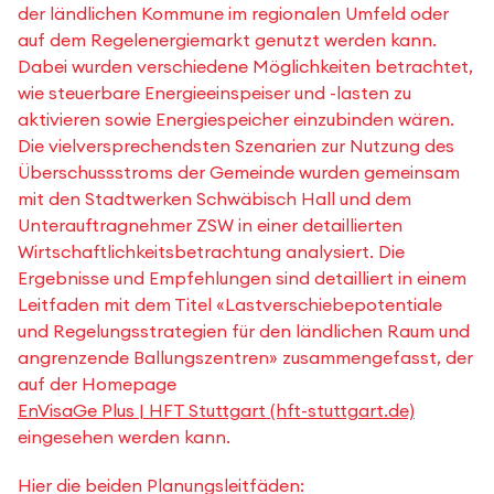
der ländlichen Kommune im regionalen Umfeld oder
auf dem Regelenergiemarkt genutzt werden kann.
Dabei wurden verschiedene Möglichkeiten betrachtet,
wie steuerbare Energieeinspeiser und -lasten zu
aktivieren sowie Energiespeicher einzubinden wären.
Die vielversprechendsten Szenarien zur Nutzung des
Überschussstroms der Gemeinde wurden gemeinsam
mit den Stadtwerken Schwäbisch Hall und dem
Unterauftragnehmer ZSW in einer detaillierten
Wirtschaftlichkeitsbetrachtung analysiert. Die
Ergebnisse und Empfehlungen sind detailliert in einem
Leitfaden mit dem Titel «Lastverschiebepotentiale
und Regelungsstrategien für den ländlichen Raum und
angrenzende Ballungszentren» zusammengefasst, der
auf der Homepage
EnVisaGe Plus | HFT Stuttgart (hft-stuttgart.de)
eingesehen werden kann.
Hier die beiden Planungsleitfäden: