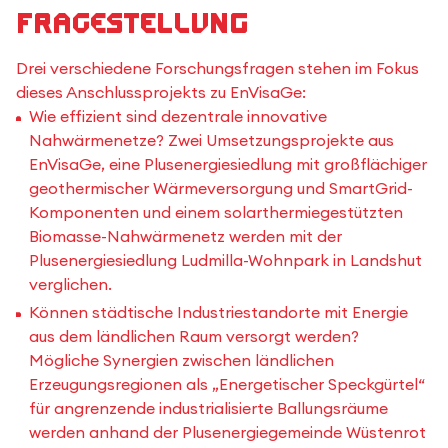
Fragestellung
Drei verschiedene Forschungsfragen stehen im Fokus
dieses Anschlussprojekts zu EnVisaGe:
Wie effizient sind dezentrale innovative
Nahwärmenetze? Zwei Umsetzungsprojekte aus
EnVisaGe, eine Plusenergiesiedlung mit großflächiger
geothermischer Wärmeversorgung und SmartGrid-
Komponenten und einem solarthermiegestützten
Biomasse-Nahwärmenetz werden mit der
Plusenergiesiedlung Ludmilla-Wohnpark in Landshut
verglichen.
Können städtische Industriestandorte mit Energie
aus dem ländlichen Raum versorgt werden?
Mögliche Synergien zwischen ländlichen
Erzeugungsregionen als „Energetischer Speckgürtel“
für angrenzende industrialisierte Ballungsräume
werden anhand der Plusenergiegemeinde Wüstenrot