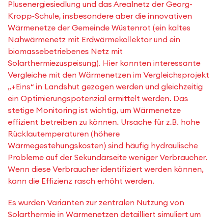
Plusenergiesiedlung und das Arealnetz der Georg-
Kropp-Schule, insbesondere aber die innovativen
Wärmenetze der Gemeinde Wüstenrot (ein kaltes
Nahwärmenetz mit Erdwärmekollektor und ein
biomassebetriebenes Netz mit
Solarthermiezuspeisung). Hier konnten interessante
Vergleiche mit den Wärmenetzen im Vergleichsprojekt
„+Eins“ in Landshut gezogen werden und gleichzeitig
ein Optimierungspotenzial ermittelt werden. Das
stetige Monitoring ist wichtig, um Wärmenetze
effizient betreiben zu können. Ursache für z.B. hohe
Rücklautemperaturen (höhere
Wärmegestehungskosten) sind häufig hydraulische
Probleme auf der Sekundärseite weniger Verbraucher.
Wenn diese Verbraucher identifiziert werden können,
kann die Effizienz rasch erhöht werden.
Es wurden Varianten zur zentralen Nutzung von
Solarthermie in Wärmenetzen detailliert simuliert um