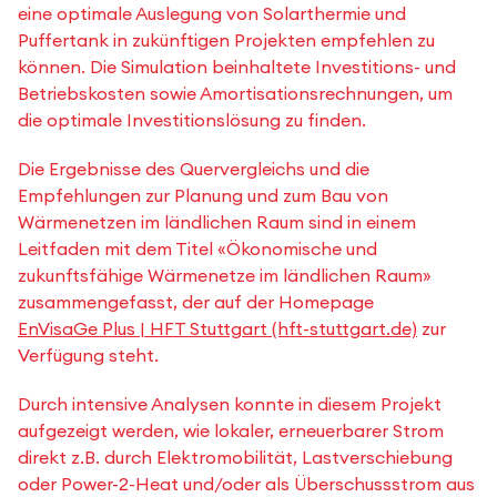
eine optimale Auslegung von Solarthermie und
Puffertank in zukünftigen Projekten empfehlen zu
können. Die Simulation beinhaltete Investitions- und
Betriebskosten sowie Amortisationsrechnungen, um
die optimale Investitionslösung zu finden.
Die Ergebnisse des Quervergleichs und die
Empfehlungen zur Planung und zum Bau von
Wärmenetzen im ländlichen Raum sind in einem
Leitfaden mit dem Titel «Ökonomische und
zukunftsfähige Wärmenetze im ländlichen Raum»
zusammengefasst, der auf der Homepage
EnVisaGe Plus | HFT Stuttgart (hft-stuttgart.de)
zur
Verfügung steht.
Durch intensive Analysen konnte in diesem Projekt
aufgezeigt werden, wie lokaler, erneuerbarer Strom
direkt z.B. durch Elektromobilität, Lastverschiebung
oder Power-2-Heat und/oder als Überschussstrom aus