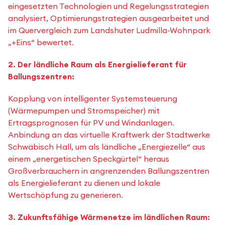
eingesetzten Technologien und Regelungsstrategien
analysiert, Optimierungstrategien ausgearbeitet und
im Quervergleich zum Landshuter Ludmilla-Wohnpark
„+Eins“ bewertet.
2. Der ländliche Raum als Energielieferant für
Ballungszentren:
Kopplung von intelligenter Systemsteuerung
(Wärmepumpen und Stromspeicher) mit
Ertragsprognosen für PV und Windanlagen.
Anbindung an das virtuelle Kraftwerk der Stadtwerke
Schwäbisch Hall, um als ländliche „Energiezelle“ aus
einem „energetischen Speckgürtel“ heraus
Großverbrauchern in angrenzenden Ballungszentren
als Energielieferant zu dienen und lokale
Wertschöpfung zu generieren.
3. Zukunftsfähige Wärmenetze im ländlichen Raum: