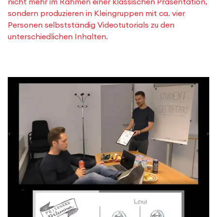
nicht mehr im Rahmen einer klassischen Präsentation,
sondern produzieren in Kleingruppen mit ca. vier
Personen selbstständig Videotutorials zu den
unterschiedlichen Inhalten.