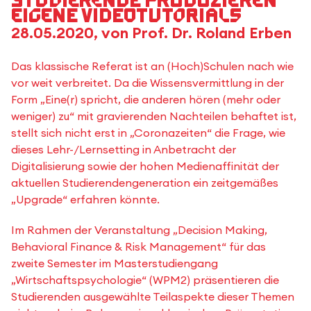
Studierende produzieren
eigene Videotutorials
28.05.2020, von Prof. Dr. Roland Erben
Das klassische Referat ist an (Hoch)Schulen nach wie
vor weit verbreitet. Da die Wissensvermittlung in der
Form „Eine(r) spricht, die anderen hören (mehr oder
weniger) zu“ mit gravierenden Nachteilen behaftet ist,
stellt sich nicht erst in „Coronazeiten“ die Frage, wie
dieses Lehr-/Lernsetting in Anbetracht der
Digitalisierung sowie der hohen Medienaffinität der
aktuellen Studierendengeneration ein zeitgemäßes
„Upgrade“ erfahren könnte.
Im Rahmen der Veranstaltung „Decision Making,
Behavioral Finance & Risk Management“ für das
zweite Semester im Masterstudiengang
„Wirtschaftspsychologie“ (WPM2) präsentieren die
Studierenden ausgewählte Teilaspekte dieser Themen