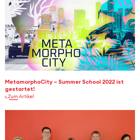
MetamorphoCity – Summer School 2022 ist
gestartet!
Zum Artikel