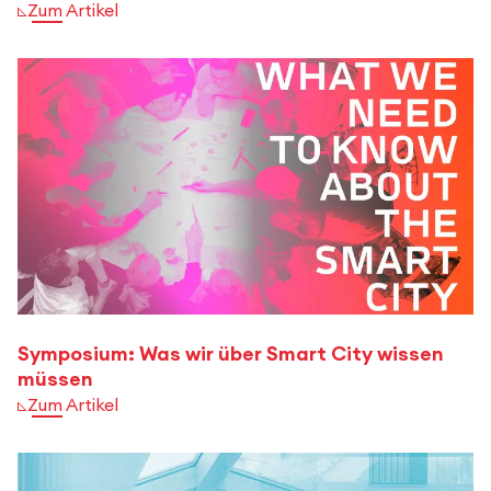
Zum Artikel
Symposium: Was wir über Smart City wissen
müssen
Zum Artikel