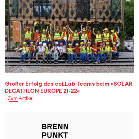
Großer Erfolg des coLLab-Teams beim »SOLAR
DECATHLON EUROPE 21-22«
Zum Artikel