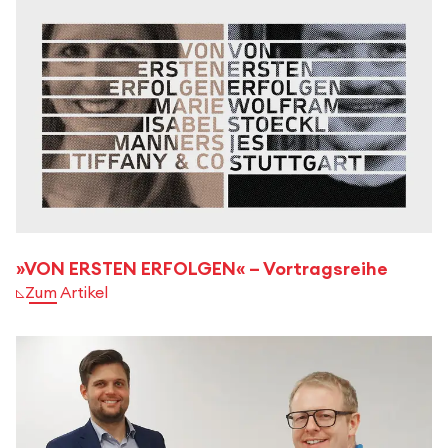
»VON ERSTEN ERFOLGEN« – Vortragsreihe
Zum Artikel