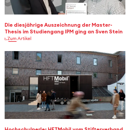
Die diesjährige Auszeichnung der Master-
Thesis im Studiengang IPM ging an Sven Stein
Zum Artikel
Hochschulperle: HFTMobil vom Stifterverband