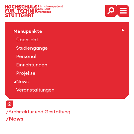
Hauptnavigation
Menüpunkte
Übersicht
Studiengänge
Personal
Einrichtungen
Projekte
News
Veranstaltungen
Startseite
Architektur und Gestaltung
News