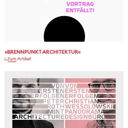
»BRENNPUNKT ARCHITEKTUR«
Zum Artikel