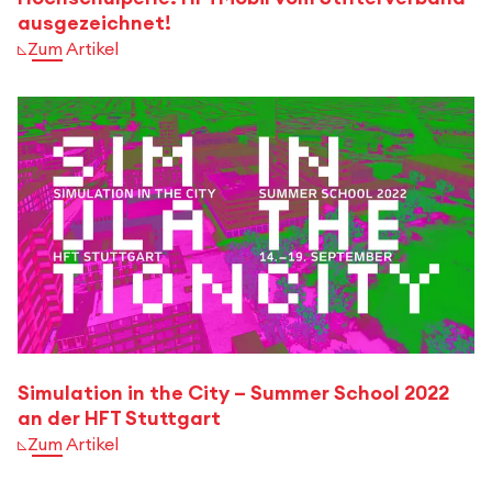
ausgezeichnet!
Zum Artikel
Simulation in the City – Summer School 2022
an der HFT Stuttgart
Zum Artikel