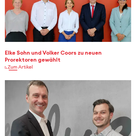
Elke Sohn und Volker Coors zu neuen
Prorektoren gewählt
Zum Artikel