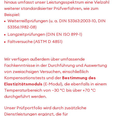
hinaus umfasst unser Leistungsspektrum eine Vielzahl
weiterer standardisierter Prüfverfahren, wie zum
Beispiel:
Weiterreißprüfungen (u. a. DIN 53363:2003-10, DIN
53356:1982-08)
Langzeitprüfungen (DIN EN ISO 899-1)
Faltversuche (ASTM D 4851)
Wir verfügen außerdem über umfassende
Fachkenntnisse in der Durchführung und Auswertung
von zweiachsigen Versuchen, einschließlich
Kompensationstests und der
Bestimmung des
Elastizitätsmoduls
(E-Modul), die ebenfalls in einem
Temperaturbereich von −30 °C bis über +70 °C
durchgeführt werden.
Unser Prüfportfolio wird durch zusätzliche
Dienstleistungen ergänzt, die für