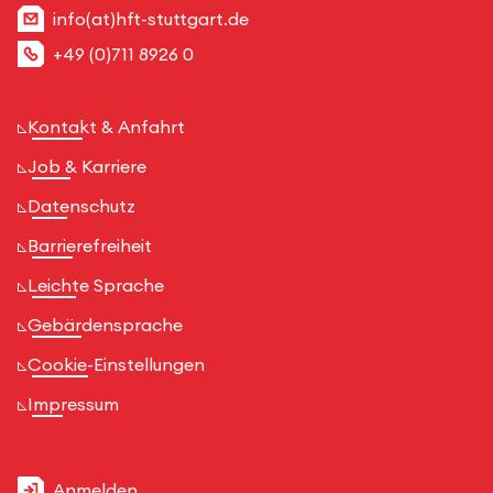
info(at)hft-stuttgart.de
+49 (0)711 8926 0
Kontakt & Anfahrt
Job & Karriere
Datenschutz
Barrierefreiheit
Leichte Sprache
Gebärdensprache
Cookie-Einstellungen
Impressum
Anmelden