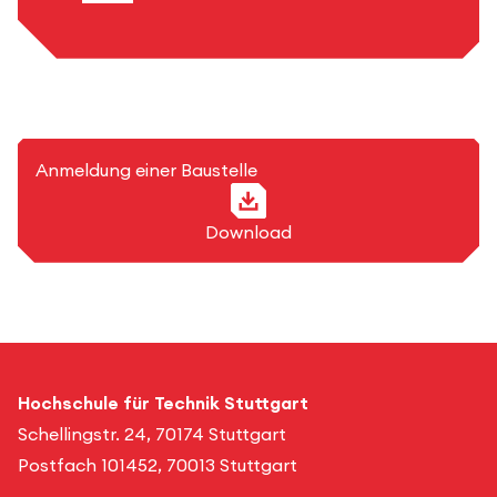
PDF-Format
Anmeldung einer Baustelle
Download
Hochschule für Technik Stuttgart
Schellingstr. 24, 70174 Stuttgart
Postfach 101452, 70013 Stuttgart