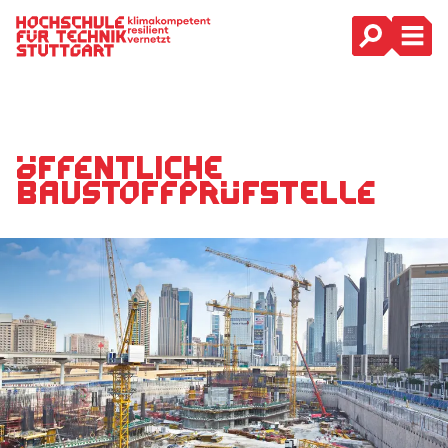
Hauptnavigation
Öffentliche
Baustoffprüfstelle