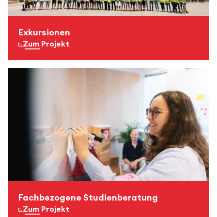
Exkursionen
Zum Projekt
Fachbezogene Studienberatung
Zum Projekt