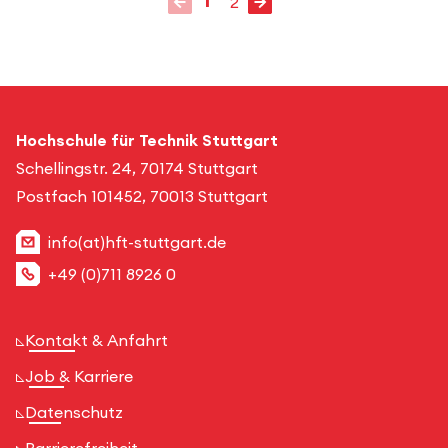
Vorherige Seite
Nächste Seite
1
2
Gehe zu Seite
Hochschule für Technik Stuttgart
Schellingstr. 24, 70174 Stuttgart
Postfach 101452, 70013 Stuttgart
info(at)hft-stuttgart.de
+49 (0)711 8926 0
Kontakt & Anfahrt
Job & Karriere
Datenschutz