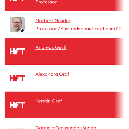
Professor
Norbert Geuder
Professor / Auslandsbeauftragter im SG W
Andreas Geuß
Alexandra Graf
Kerstin Graf
Gabriele Grassegger-Schön