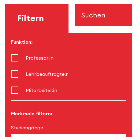
Suchen
Filtern
Funktion:
Professor:in
Lehrbeauftragte:r
Mitarbeiter:in
Merkmale filtern:
Studiengänge