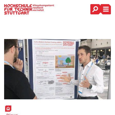
Hauptnavigation
Startseite
News