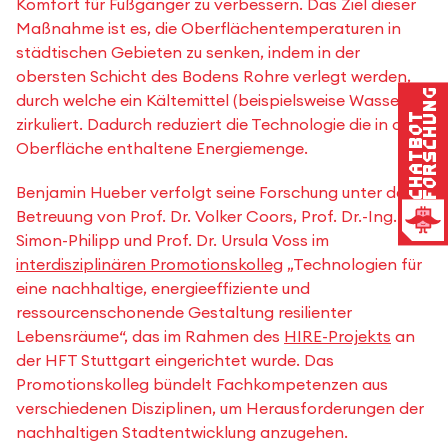
Komfort für Fußgänger zu verbessern. Das Ziel dieser
Maßnahme ist es, die Oberflächentemperaturen in
städtischen Gebieten zu senken, indem in der
obersten Schicht des Bodens Rohre verlegt werden,
Forschung
durch welche ein Kältemittel (beispielsweise Wasser)
Chatbot
zirkuliert. Dadurch reduziert die Technologie die in der
Oberfläche enthaltene Energiemenge.
Benjamin Hueber verfolgt seine Forschung unter der
Betreuung von Prof. Dr. Volker Coors, Prof. Dr.-Ing.
Simon-Philipp und Prof. Dr. Ursula Voss im
interdisziplinären Promotionskolleg
„Technologien für
eine nachhaltige, energieeffiziente und
ressourcenschonende Gestaltung resilienter
Lebensräume“, das im Rahmen des
HIRE-Projekts
an
der HFT Stuttgart eingerichtet wurde. Das
Promotionskolleg bündelt Fachkompetenzen aus
verschiedenen Disziplinen, um Herausforderungen der
nachhaltigen Stadtentwicklung anzugehen.