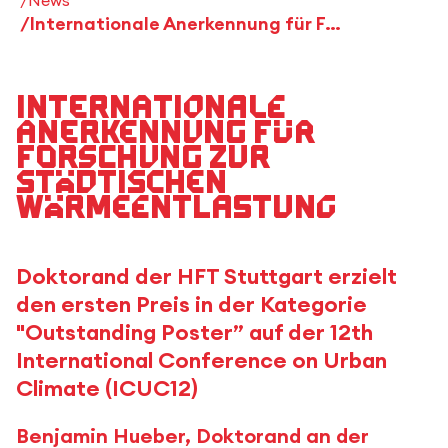
Internationale Anerkennung für Forschung zur städtischen Wärmeentlastung
Internationale
Anerkennung für
Forschung zur
städtischen
Wärmeentlastung
Doktorand der HFT Stuttgart erzielt
den ersten Preis in der Kategorie
"Outstanding Poster” auf der 12th
International Conference on Urban
Climate (ICUC12)
Benjamin Hueber, Doktorand an der