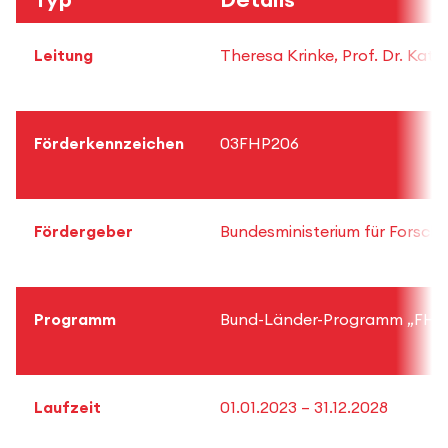
Leitung
Theresa Krinke, Prof. Dr. Katja
Förderkennzeichen
03FHP206
Fördergeber
Bundesministerium für Forsc
Programm
Bund-Länder-Programm „FH-P
Laufzeit
01.01.2023 – 31.12.2028