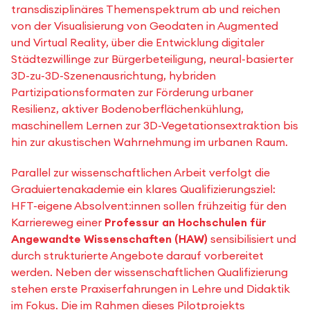
transdisziplinäres Themenspektrum ab und reichen
von der Visualisierung von Geodaten in Augmented
und Virtual Reality, über die Entwicklung digitaler
Städtezwillinge zur Bürgerbeteiligung, neural-basierter
3D-zu-3D-Szenenausrichtung, hybriden
Partizipationsformaten zur Förderung urbaner
Resilienz, aktiver Bodenoberflächenkühlung,
maschinellem Lernen zur 3D-Vegetationsextraktion bis
hin zur akustischen Wahrnehmung im urbanen Raum.
Parallel zur wissenschaftlichen Arbeit verfolgt die
Graduiertenakademie ein klares Qualifizierungsziel:
HFT-eigene Absolvent:innen sollen frühzeitig für den
Karriereweg einer
Professur an Hochschulen für
Angewandte Wissenschaften (HAW)
sensibilisiert und
durch strukturierte Angebote darauf vorbereitet
werden. Neben der wissenschaftlichen Qualifizierung
stehen erste Praxiserfahrungen in Lehre und Didaktik
im Fokus. Die im Rahmen dieses Pilotprojekts