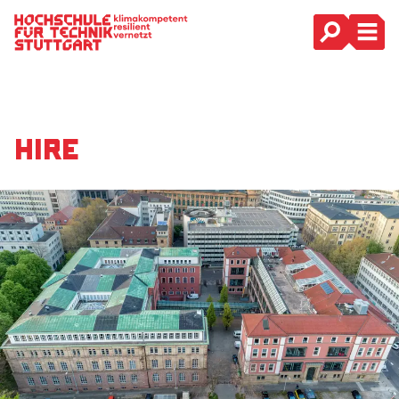
Hauptnavigation
Hire