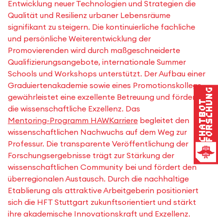
Entwicklung neuer Technologien und Strategien die
Qualität und Resilienz urbaner Lebensräume
signifikant zu steigern. Die kontinuierliche fachliche
und persönliche Weiterentwicklung der
Promovierenden wird durch maßgeschneiderte
Qualifizierungsangebote, internationale Summer
Schools und Workshops unterstützt. Der Aufbau einer
Graduiertenakademie sowie eines Promotionskollegs
Forschung
gewährleistet eine exzellente Betreuung und fördert
Chatbot
die wissenschaftliche Exzellenz. Das
Mentoring-Programm HAWKarriere
begleitet den
wissenschaftlichen Nachwuchs auf dem Weg zur
Professur. Die transparente Veröffentlichung der
Forschungsergebnisse trägt zur Stärkung der
wissenschaftlichen Community bei und fördert den
überregionalen Austausch. Durch die nachhaltige
Etablierung als attraktive Arbeitgeberin positioniert
sich die HFT Stuttgart zukunftsorientiert und stärkt
ihre akademische Innovationskraft und Exzellenz.