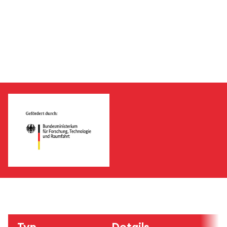
Typ
Details