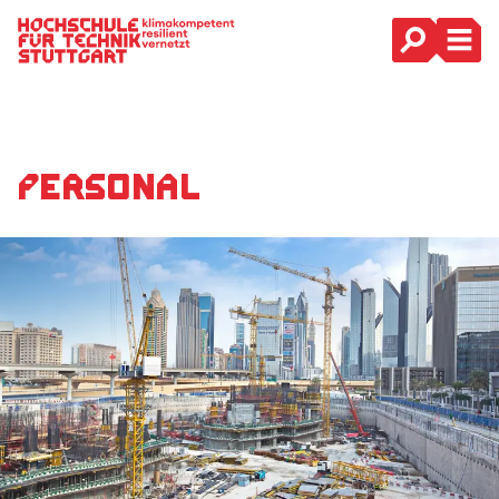
Hauptnavigation
Personal