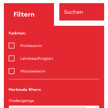
Suchen
Filtern
Funktion:
Professor:in
Lehrbeauftragte:r
Mitarbeiter:in
Merkmale filtern:
Studiengänge