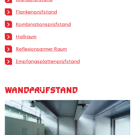
Flankenprüfstand
Kombinationsprüfstand
Hallraum
Reflexionsarmer Raum
Empfangsplattenprüfstand
Wandprüfstand