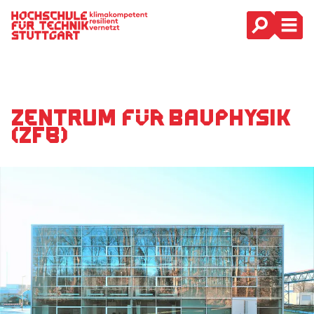
Hauptnavigation
Zentrum für Bauphysik
(ZFB)