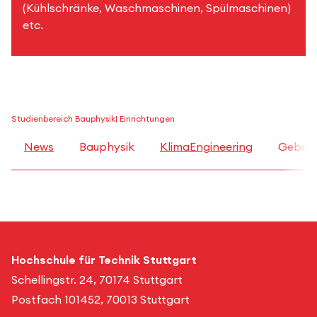
(Kühlschränke, Waschmaschinen, Spülmaschinen)
etc.
Studienbereich Bauphysik
| Einrichtungen
News
Bauphysik
KlimaEngineering
Gebäu
Hochschule für Technik Stuttgart
Schellingstr. 24, 70174 Stuttgart
Postfach 101452, 70013 Stuttgart