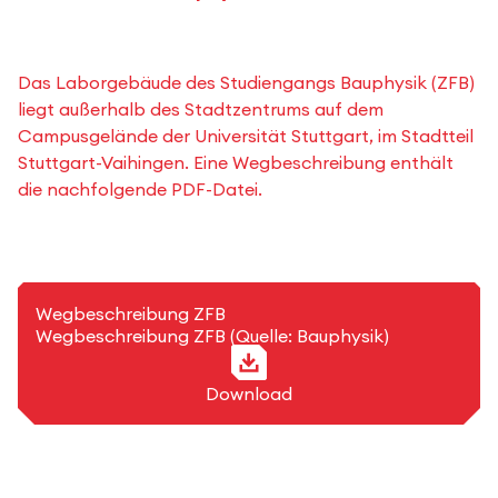
Das Laborgebäude des Studiengangs Bauphysik (ZFB)
liegt außerhalb des Stadtzentrums auf dem
Campusgelände der Universität Stuttgart, im Stadtteil
Stuttgart-Vaihingen. Eine Wegbeschreibung enthält
die nachfolgende PDF-Datei.
PDF-Format
Wegbeschreibung ZFB
Wegbeschreibung ZFB (Quelle: Bauphysik)
Download