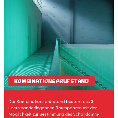
Kombinationsprüfstand
Der Kombinationsprüfstand besteht aus 3
übereinanderliegenden Raumpaaren mit der
Möglichkeit zur Bestimmung des Schalldämm-