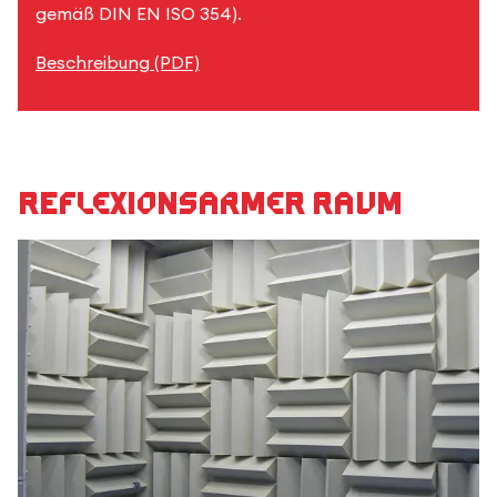
gemäß DIN EN ISO 354).
Beschreibung (PDF)
Reflexionsarmer Raum