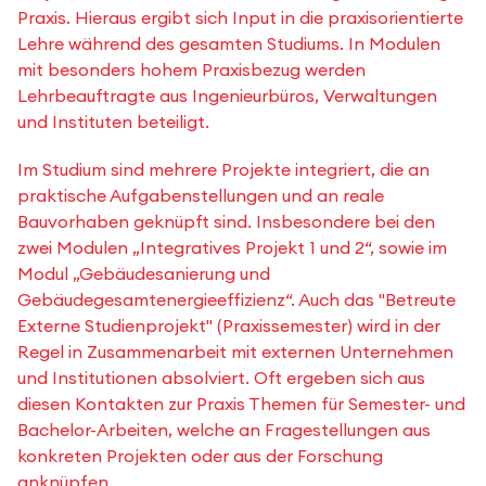
Praxis. Hieraus ergibt sich Input in die praxisorientierte
Lehre während des gesamten Studiums. In Modulen
mit besonders hohem Praxisbezug werden
Lehrbeauftragte aus Ingenieurbüros, Verwaltungen
und Instituten beteiligt.
Im Studium sind mehrere Projekte integriert, die an
praktische Aufgabenstellungen und an reale
Bauvorhaben geknüpft sind. Insbesondere bei den
zwei Modulen „Integratives Projekt 1 und 2“, sowie im
Modul „Gebäudesanierung und
Gebäudegesamtenergieeffizienz“. Auch das "Betreute
Externe Studienprojekt" (Praxissemester) wird in der
Regel in Zusammenarbeit mit externen Unternehmen
und Institutionen absolviert. Oft ergeben sich aus
diesen Kontakten zur Praxis Themen für Semester- und
Bachelor-Arbeiten, welche an Fragestellungen aus
konkreten Projekten oder aus der Forschung
anknüpfen.