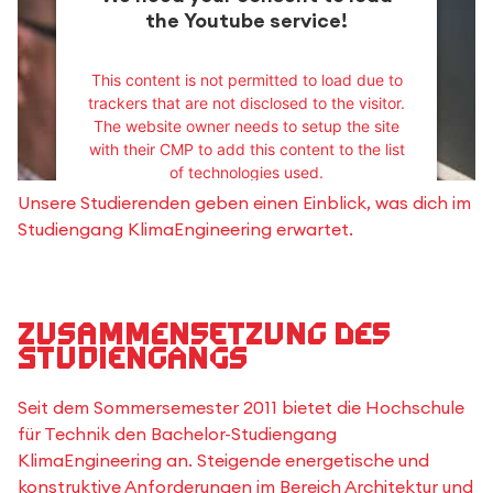
the Youtube service!
This content is not permitted to load due to
trackers that are not disclosed to the visitor.
The website owner needs to setup the site
with their CMP to add this content to the list
of technologies used.
Powered by
Usercentrics Consent
Unsere Studierenden geben einen Einblick, was dich im
Management Platform
Studiengang KlimaEngineering erwartet.
Zusammensetzung des
Studiengangs
Seit dem Sommersemester 2011 bietet die Hochschule
für Technik den Bachelor-Studiengang
KlimaEngineering an. Steigende energetische und
konstruktive Anforderungen im Bereich Architektur und