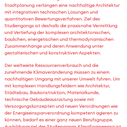
Stadtplanung verlangen eine nachhaltige Architektur
mit integrativen technischen Lösungen und
quantitativen Bewertungsverfahren. Ziel des
Studiengangs ist deshalb die praxisnahe Vermittlung
und Vertiefung der komplexen architektonischen,
baulichen, energetischen und thermodynamischen
Zusammenhänge und deren Anwendung unter
gestalterischen und konstruktiven Aspekten.
Der weltweite Ressourcenverbrauch und die
zunehmende Klimaveränderung müssen zu einem
nachhaltigen Umgang mit unserer Umwelt führen. Um
mit komplexen Handlungsfeldern wie Architektur,
Städtebau, Baukonstruktion, Materialkunde,
technische Gebäudeausrüstung sowie mit
Versorgungskonzepten und neuen Verordnungen wie
der Energieeinsparverordnung kompetent agieren zu
können, bedarf es einer ganz neuen Berufsgruppe.
Ausbildungsziel des Studiengangs KlimaEngineering ist