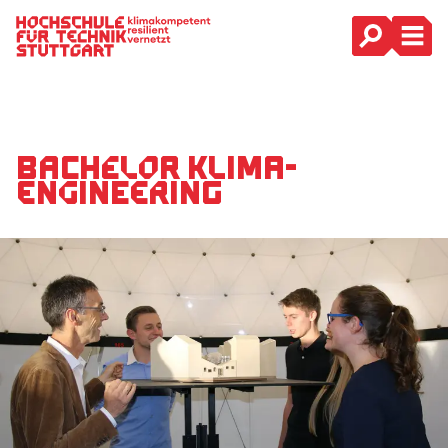
Hauptnavigation
Bachelor Klima­
Engineering