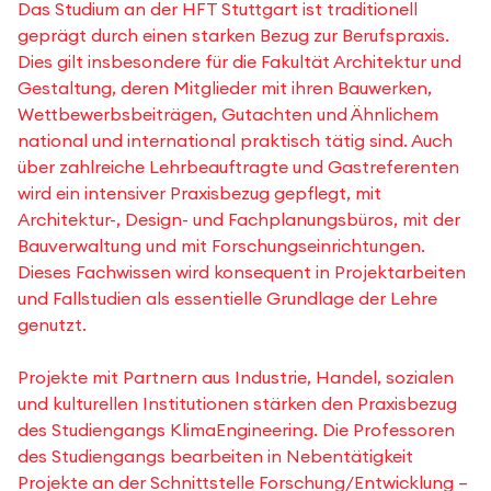
Das Studium an der HFT Stuttgart ist traditionell
geprägt durch einen starken Bezug zur Berufspraxis.
Dies gilt insbesondere für die Fakultät Architektur und
Gestaltung, deren Mitglieder mit ihren Bauwerken,
Wettbewerbsbeiträgen, Gutachten und Ähnlichem
national und international praktisch tätig sind. Auch
über zahlreiche Lehrbeauftragte und Gastreferenten
wird ein intensiver Praxisbezug gepflegt, mit
Architektur-, Design- und Fachplanungsbüros, mit der
Bauverwaltung und mit Forschungseinrichtungen.
Dieses Fachwissen wird konsequent in Projektarbeiten
und Fallstudien als essentielle Grundlage der Lehre
genutzt.
Projekte mit Partnern aus Industrie, Handel, sozialen
und kulturellen Institutionen stärken den Praxisbezug
des Studiengangs KlimaEngineering. Die Professoren
des Studiengangs bearbeiten in Nebentätigkeit
Projekte an der Schnittstelle Forschung/Entwicklung –