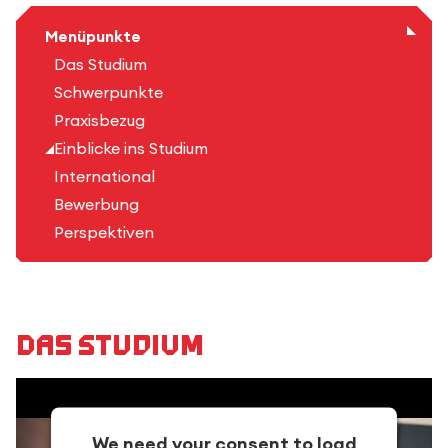
Menüpunkte
Das Studium
Schwerpunkte
Praxisbezug
Einblicke ins Studium
International
Bewerbung
Perspektiven
Das Studium
We need your consent to load