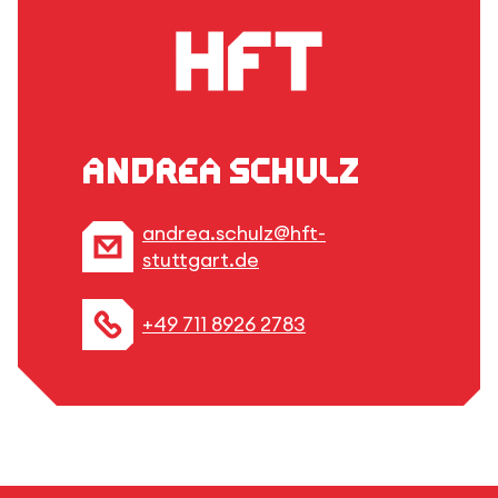
Andrea Schulz
andrea.schulz@hft-
stuttgart.de
+49 711 8926 2783