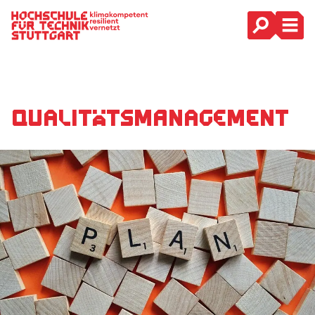
Hauptnavigation
Qualitäts­manage­ment