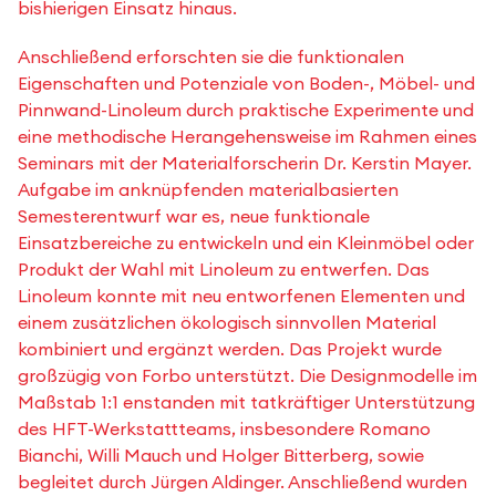
bishierigen Einsatz hinaus.
Anschließend erforschten sie die funktionalen
Eigenschaften und Potenziale von Boden-, Möbel- und
Pinnwand-Linoleum durch praktische Experimente und
eine methodische Herangehensweise im Rahmen eines
Seminars mit der Materialforscherin Dr. Kerstin Mayer.
Aufgabe im anknüpfenden materialbasierten
Semesterentwurf war es, neue funktionale
Einsatzbereiche zu entwickeln und ein Kleinmöbel oder
Produkt der Wahl mit Linoleum zu entwerfen. Das
Linoleum konnte mit neu entworfenen Elementen und
einem zusätzlichen ökologisch sinnvollen Material
kombiniert und ergänzt werden. Das Projekt wurde
großzügig von Forbo unterstützt. Die Designmodelle im
Maßstab 1:1 enstanden mit tatkräftiger Unterstützung
des HFT-Werkstattteams, insbesondere Romano
Bianchi, Willi Mauch und Holger Bitterberg, sowie
begleitet durch Jürgen Aldinger. Anschließend wurden