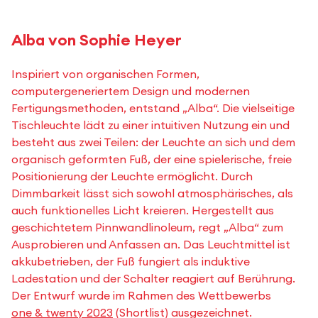
Alba von Sophie Heyer
Inspiriert von organischen Formen,
computergeneriertem Design und modernen
Fertigungsmethoden, entstand „Alba“. Die vielseitige
Tischleuchte lädt zu einer intuitiven Nutzung ein und
besteht aus zwei Teilen: der Leuchte an sich und dem
organisch geformten Fuß, der eine spielerische, freie
Positionierung der Leuchte ermöglicht. Durch
Dimmbarkeit lässt sich sowohl atmosphärisches, als
auch funktionelles Licht kreieren. Hergestellt aus
geschichtetem Pinnwandlinoleum, regt „Alba“ zum
Ausprobieren und Anfassen an. Das Leuchtmittel ist
akkubetrieben, der Fuß fungiert als induktive
Ladestation und der Schalter reagiert auf Berührung.
Der Entwurf wurde im Rahmen des Wettbewerbs
one & twenty 2023
(Shortlist) ausgezeichnet.