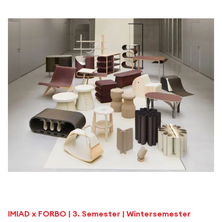
IMIAD x FORBO | 3. Semester | Wintersemester