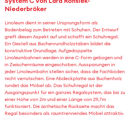
System C von Lara Ronsiek-
Niederbröker
Linoleum dient in seiner Ursprungsform als
Bodenbelag zum Betreten mit Schuhen. Der Entwurf
greift diesen Aspekt auf und schafft ein Schuhregal.
Ein Gestell aus Buchenrundholzstäben bildet die
konstruktive Grundlage. Aufgedoppelte
Linoleumbahnen werden in eine C-Form gebogen und
in Zwischenräume eingeschoben. Aussparungen in
jeder Linoleumbahn stellen sicher, dass die Fachböden
nicht verrutschen. Eine Abdeckplatte aus Buchenholz
rundet das Möbel ab. Das Schuhregal ist der
Ausgangspunkt für ein ganzes Regalsystem, das bis zu
einer Höhe von 2m und einer Länge von 29,7m
funktioniert. Die ästhetische Rückseite macht das
Regal besonders als raumtrennendes Möbel attraktiv.