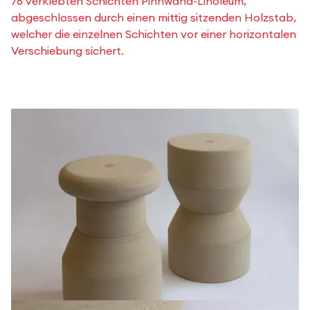
76 verklebten Schichten Pinnwand-Linoleum,
abgeschlossen durch einen mittig sitzenden Holzstab,
welcher die einzelnen Schichten vor einer horizontalen
Verschiebung sichert.