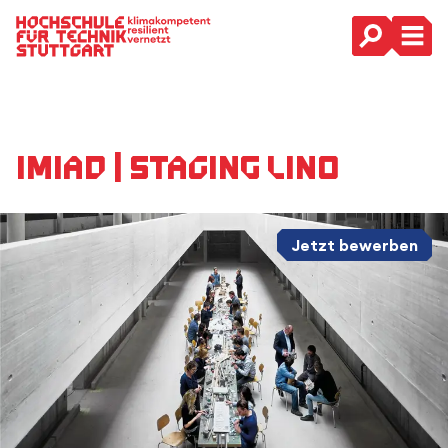
Hauptnavigation
IMIAD | Staging Lino
Jetzt bewerben