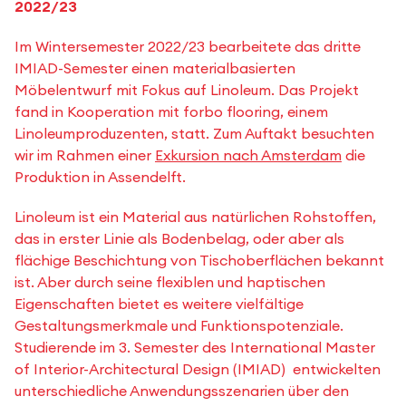
2022/23
Im Wintersemester 2022/23 bearbeitete das dritte
IMIAD-Semester einen materialbasierten
Möbelentwurf mit Fokus auf Linoleum. Das Projekt
fand in Kooperation mit forbo flooring, einem
Linoleumproduzenten, statt. Zum Auftakt besuchten
wir im Rahmen einer
Exkursion nach Amsterdam
die
Produktion in Assendelft.
Linoleum ist ein Material aus natürlichen Rohstoffen,
das in erster Linie als Bodenbelag, oder aber als
flächige Beschichtung von Tischoberflächen bekannt
ist. Aber durch seine flexiblen und haptischen
Eigenschaften bietet es weitere vielfältige
Gestaltungsmerkmale und Funktionspotenziale.
Studierende im 3. Semester des International Master
of Interior-Architectural Design (IMIAD) entwickelten
unterschiedliche Anwendungsszenarien über den