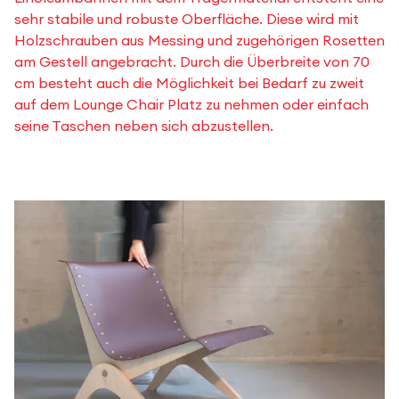
sehr stabile und robuste Oberfläche. Diese wird mit
Holzschrauben aus Messing und zugehörigen Rosetten
am Gestell angebracht. Durch die Überbreite von 70
cm besteht auch die Möglichkeit bei Bedarf zu zweit
auf dem Lounge Chair Platz zu nehmen oder einfach
seine Taschen neben sich abzustellen.