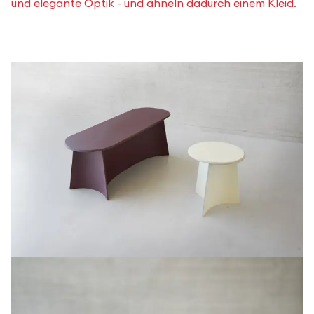
und elegante Optik - und ähneln dadurch einem Kleid.