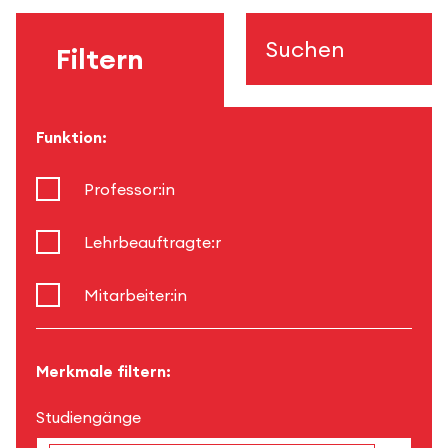
Suchen
Filtern
Funktion:
Professor:in
Lehrbeauftragte:r
Mitarbeiter:in
Merkmale filtern:
Studiengänge