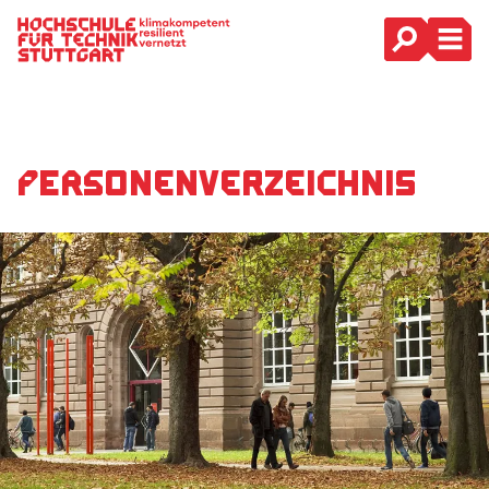
Hauptnavigation
Personen­ver­zeich­nis