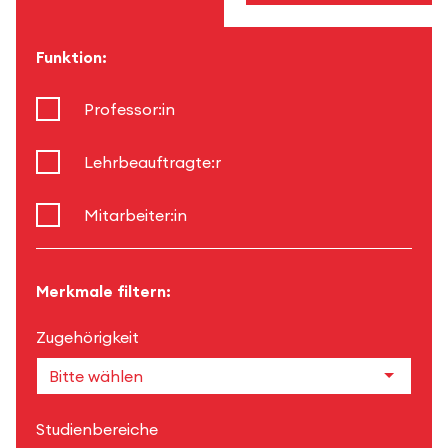
Funktion:
Professor:in
Lehrbeauftragte:r
Mitarbeiter:in
Merkmale filtern:
Zugehörigkeit
Studienbereiche