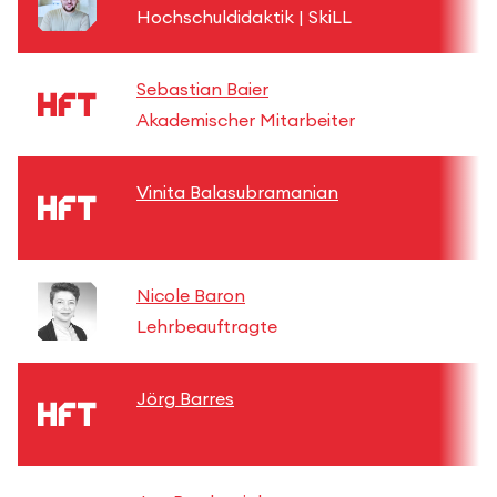
Hochschuldidaktik | SkiLL
Sebastian Baier
Akademischer Mitarbeiter
Vinita Balasubramanian
Nicole Baron
Lehrbeauftragte
Jörg Barres