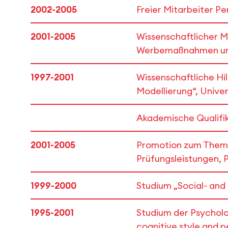
2002-2005
Freier Mitarbeiter P
2001-2005
Wissenschaftlicher Mi
Werbemaßnahmen und 
1997-2001
Wissenschaftliche Hi
Modellierung“, Unive
Akademische Qualifi
2001-2005
Promotion zum Thema 
Prüfungsleistungen, P
1999-2000
Studium „Social- and
1995-2001
Studium der Psycholo
cognitive style and 