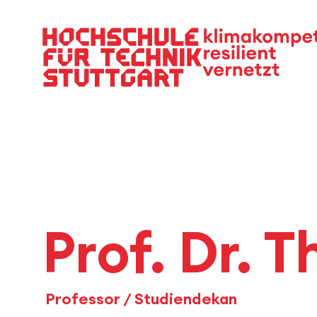
Hauptnavigation
Prof. Dr.
Professor / Studiendekan