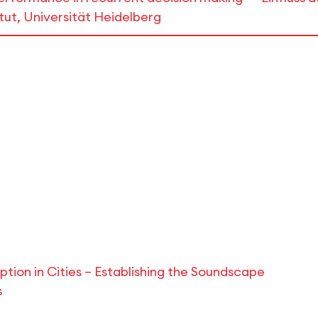
tut, Universität Heidelberg
tion in Cities – Establishing the Soundscape
s