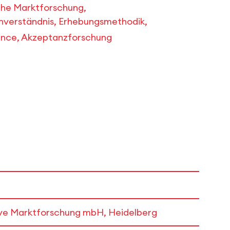
che Marktforschung,
verständnis, Erhebungsmethodik,
ence, Akzeptanzforschung
tive Marktforschung mbH, Heidelberg