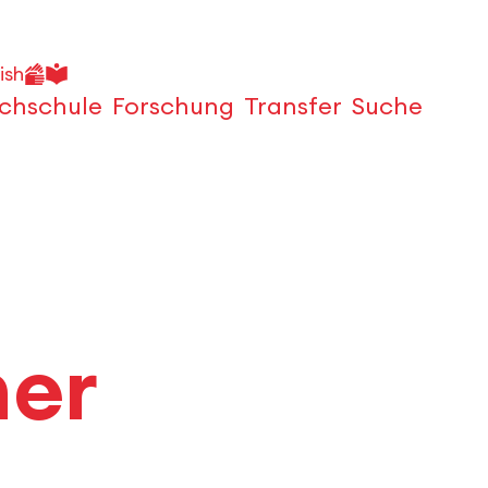
ish
chschule
Forschung
Transfer
Suche
Öffnen
mer