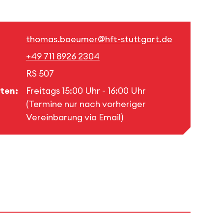
thomas.baeumer@hft-stuttgart.de
+49 711 8926 2304
RS 507
ten:
Freitags 15:00 Uhr - 16:00 Uhr
(Termine nur nach vorheriger
Vereinbarung via Email)