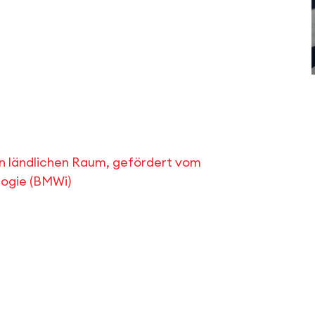
en ländlichen Raum, gefördert vom
logie (BMWi)