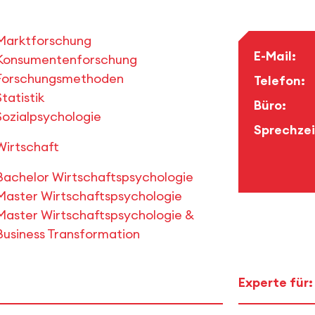
Marktforschung
E-Mail:
Konsumentenforschung
Forschungsmethoden
Telefon:
Statistik
Büro:
Sozialpsychologie
Sprechzei
Wirtschaft
Bachelor Wirtschaftspsychologie
Master Wirtschaftspsychologie
Master Wirtschaftspsychologie &
Business Transformation
Experte für: