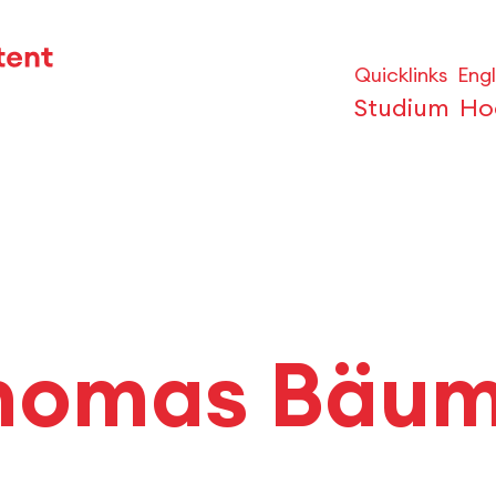
Quicklinks
Engl
Studium
Ho
 Thomas Bäu