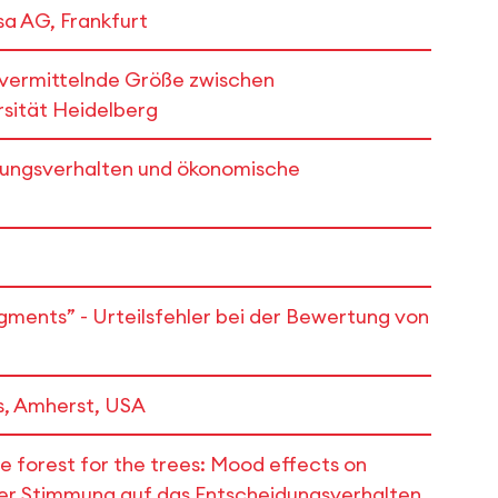
sa AG, Frankfurt
s vermittelnde Größe zwischen
sität Heidelberg
idungsverhalten und ökonomische
gments” - Urteilsfehler bei der Bewertung von
ts, Amherst, USA
 forest for the trees: Mood effects on
 der Stimmung auf das Entscheidungsverhalten,