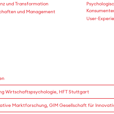
nz und Transformation
Psychologis
Konsumenten
schaften und Management
User-Experi
en
ng Wirtschaftspsychologie, HFT Stuttgart
tative Marktforschung, GIM Gesellschaft für Innova