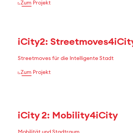
Zum Projekt
iCity2: Streetmoves4iCit
Streetmoves für die Intelligente Stadt
Zum Projekt
iCity 2: Mobility4iCity
Mobilität und Stadtraum