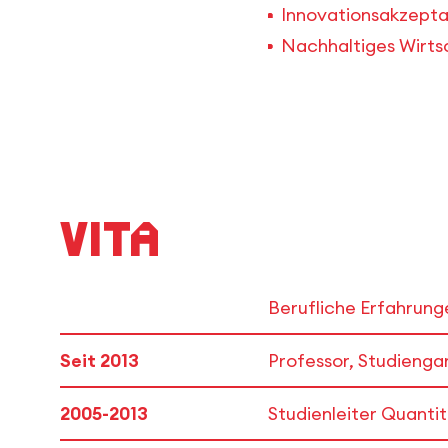
Innovationsakzepta
Nachhaltiges Wirt
Vita
Berufliche Erfahrung
Seit 2013
Professor, Studienga
2005-2013
Studienleiter Quanti