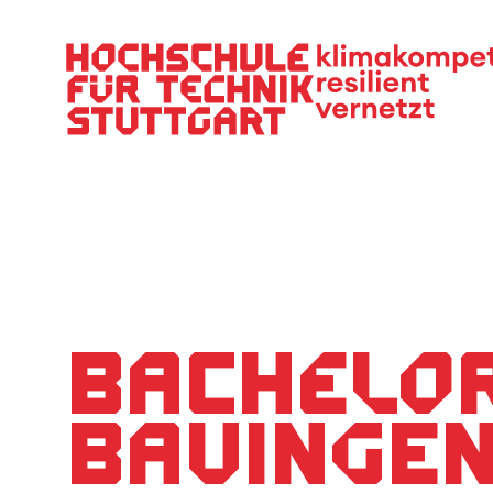
Hauptnavigation
Bachelo
Bauinge