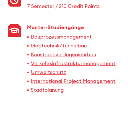
7 Semester / 210 Credit Points
Master-Studiengänge
Bauprozessmanagement
Geotechnik/Tunnelbau
Konstruktiver Ingenieurbau
Verkehrsinfrastrukturmanagement
Umweltschutz
International Project Management
Stadtplanung