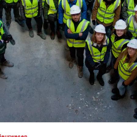
nieurwesen