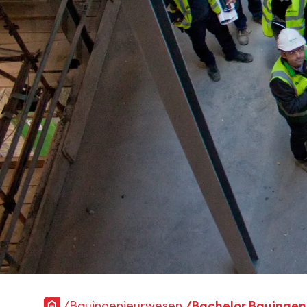
Startseite
Bauingenieurwesen
Bachelor Bauinge