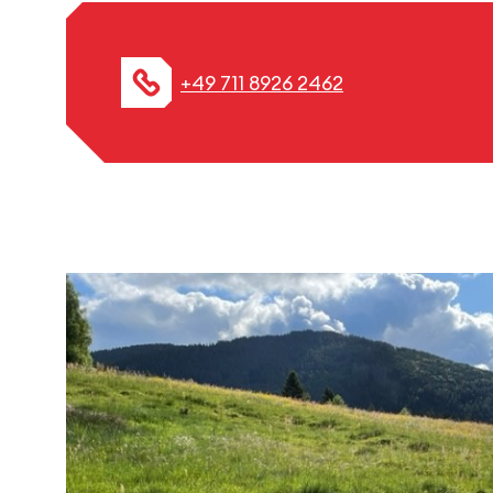
+49 711 8926 2462