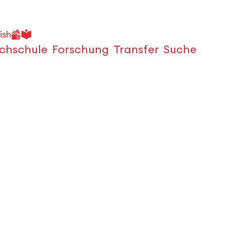
ish
chschule
Forschung
Transfer
Suche
Öffnen
n