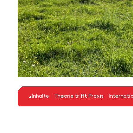
Inhalte
Theorie trifft Praxis
Internatio