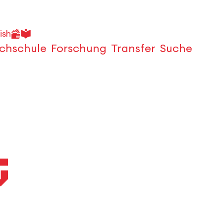
ish
chschule
Forschung
Transfer
Suche
Öffnen
g