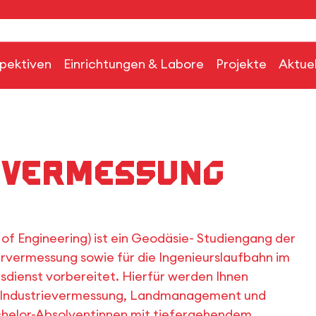
pektiven
Einrichtungen & Labore
Projekte
Aktuel
 Vermessung
f Engineering) ist ein Geodäsie- Studiengang der
eurvermessung sowie für die Ingenieurslaufbahn im
dienst vorbereitet. Hierfür werden Ihnen
ik, Industrievermessung, Landmanagement und
achelor-Absolventinnen mit tiefergehendem