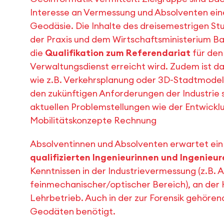
Interesse an Vermessung und Absolventen ei
Geodäsie. Die Inhalte des dreisemestrigen St
der Praxis und dem Wirtschaftsministerium B
die
Qualifikation zum Referendariat
für den
Verwaltungsdienst erreicht wird. Zudem ist d
wie z.B. Verkehrsplanung oder 3D-Stadtmodell
den zukünftigen Anforderungen der Industrie
aktuellen Problemstellungen wie der Entwickl
Mobilitätskonzepte Rechnung
Absolventinnen und Absolventen erwartet ein
qualifizierten Ingenieurinnen und Ingenieur
Kenntnissen in der Industrievermessung (z.B.
feinmechanischer/optischer Bereich), an der 
Lehrbetrieb. Auch in der zur Forensik gehöre
Geodäten benötigt.