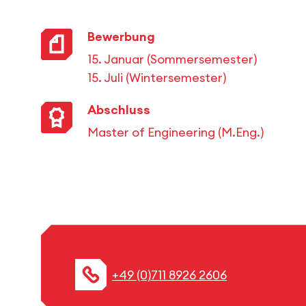
Bewerbung
15. Januar (Sommersemester)
15. Juli (Wintersemester)
Abschluss
Master of Engineering (M.Eng.)
+49 (0)711 8926 2606