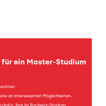
für ein Master-Studium
ssichten
te an interessanten Möglichkeiten.
ch dafür, Ihre im Bachelor-Studium