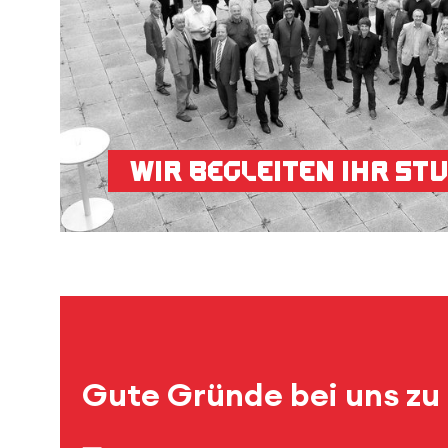
Wir begleiten Ihr St
Gute Gründe bei uns zu 