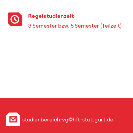
Regelstudienzeit
3 Semester bzw. 5 Semester (Teilzeit)
studienbereich-vg@hft-stuttgart.de