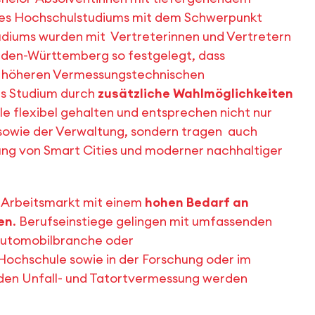
nes Hochschulstudiums mit dem Schwerpunkt
udiums wurden mit Vertreterinnen und Vertretern
aden-Württemberg so festgelegt, dass
 höheren Vermessungstechnischen
as Studium durch
zusätzliche Wahlmöglichkeiten
e flexibel gehalten und entsprechen nicht nur
 sowie der Verwaltung, sondern tragen auch
ung von Smart Cities und moderner nachhaltiger
 Arbeitsmarkt mit einem
hohen Bedarf an
en
. Berufseinstiege gelingen mit umfassenden
 Automobilbranche oder
Hochschule sowie in der Forschung oder im
nden Unfall- und Tatortvermessung werden