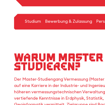
Studium
Bewerbung & Zulassung
Pers
Warum Master
studieren?
Der Master-Studiengang Vermessung (Master o
auf eine Karriere in der Industrie- und Ingeni
höheren vermessungstechnischen Verwaltungs
vertiefende Kenntnisse in Erdphysik, Statist
Geoinformatik vermittelt. Zielgruppe sind B