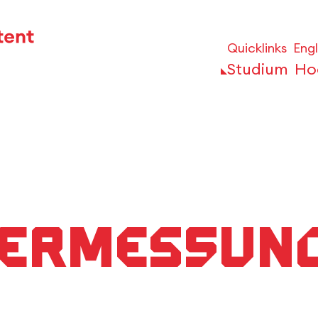
Quicklinks
Engl
Studium
Ho
Vermessun